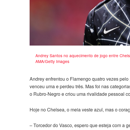
Andrey Santos no aquecimento de jogo entre Chels
AMA/Getty Images
Andrey enfrentou o Flamengo quatro vezes pelo 
venceu uma e perdeu três. Mas foi nas categoria
o Rubro-Negro e criou uma rivalidade pessoal c
Hoje no Chelsea, o meia veste azul, mas o coraç
– Torcedor do Vasco, espero que esteja com a g