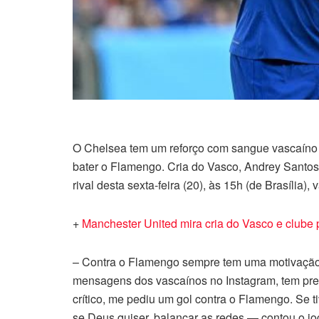
O Chelsea tem um reforço com sangue vascaíno
bater o Flamengo. Cria do Vasco, Andrey Santos
rival desta sexta-feira (20), às 15h (de Brasília)
+
Manchester United mira cria do Vasco e clube 
– Contra o Flamengo sempre tem uma motivação 
mensagens dos vascaínos no Instagram, tem pre
crítico, me pediu um gol contra o Flamengo. Se ti
se Deus quiser, balançar as redes — contou o j