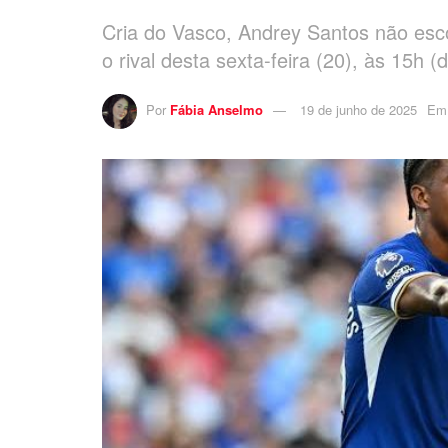
Cria do Vasco, Andrey Santos não esc
o rival desta sexta-feira (20), às 15h (d
Por
Fábia Anselmo
19 de junho de 2025
Em