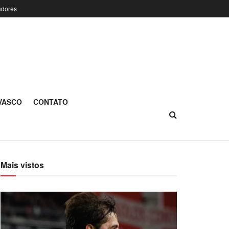
adores
 VASCO
CONTATO
Mais vistos