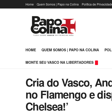
Home
Quem Somos | Papo na Colina
Política de Privacidad
HOME
QUEM SOMOS | PAPO NA COLINA
POL
MONTE SEU VASCO NA LIBERTADORES
Cria do Vasco, And
no Flamengo e disp
Chelsea!’