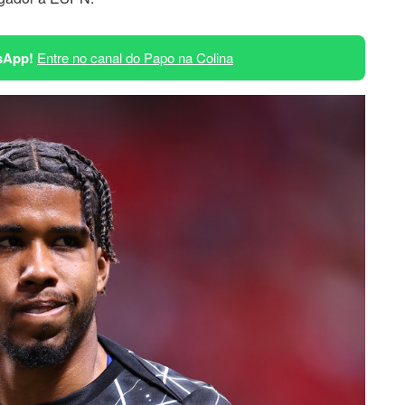
sApp!
Entre no canal do Papo na Colina