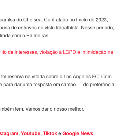
 camisa do Chelsea. Contratado no início de 2023,
usa de entraves no visto trabalhista. Nesse período,
trada com o Palmeiras.
o de interesses, violação à LGPD e intimidação na
 foi reserva na vitória sobre o Los Angeles FC. Com
ce para dar uma resposta em campo — de preferência,
também tem. Vamos dar o nosso melhor.
nstagram
,
Youtube
,
Tiktok
e
Google News