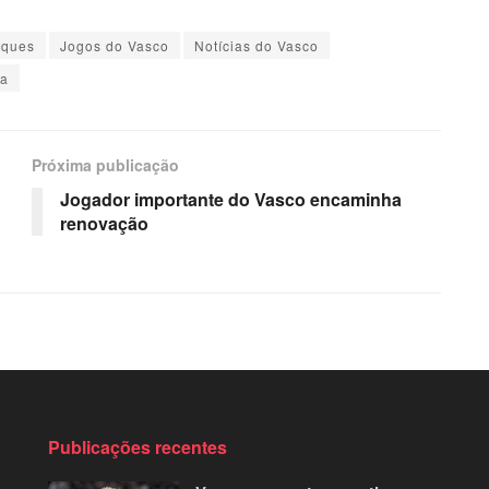
aques
Jogos do Vasco
Notícias do Vasco
ma
Próxima publicação
Jogador importante do Vasco encaminha
renovação
Publicações recentes