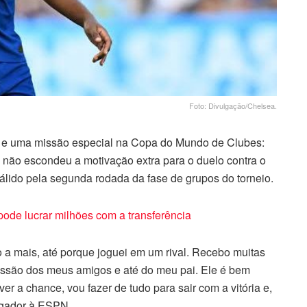
Foto: Divulgação/Chelsea.
 e uma missão especial na Copa do Mundo de Clubes:
 não escondeu a motivação extra para o duelo contra o
, válido pela segunda rodada da fase de grupos do torneio.
pode lucrar milhões com a transferência
a mais, até porque joguei em um rival. Recebo muitas
ssão dos meus amigos e até do meu pai. Ele é bem
ver a chance, vou fazer de tudo para sair com a vitória e,
ogador à ESPN.