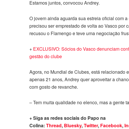
Estamos juntos, convocou Andrey.
O jovem ainda aguarda sua estreia oficial com a
precisou ser emprestado de volta ao Vasco por ca
recusou o Flamengo e teve uma negociação frus
+
EXCLUSIVO: Sócios do Vasco denunciam conflit
gestão do clube
Agora, no Mundial de Clubes, está relacionado e
apenas 21 anos, Andrey quer aproveitar a chan
com gosto de revanche.
– Tem muita qualidade no elenco, mas a gente 
+ Siga as redes sociais do Papo na
Colina:
Thread
,
Bluesky
,
Twitter
,
Facebook
,
I