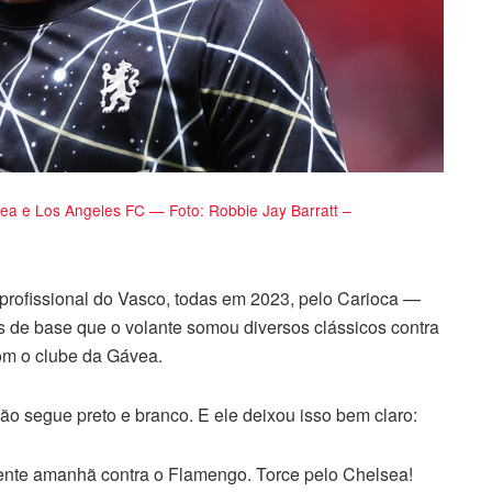
ea e Los Angeles FC — Foto: Robbie Jay Barratt –
profissional do Vasco, todas em 2023, pelo Carioca —
s de base que o volante somou diversos clássicos contra
om o clube da Gávea.
ão segue preto e branco. E ele deixou isso bem claro:
ente amanhã contra o Flamengo. Torce pelo Chelsea!