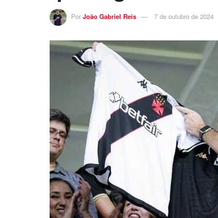
Por
João Gabriel Reis
7 de outubro de 2024