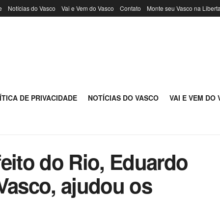
e
Notícias do Vasco
Vai e Vem do Vasco
Contato
Monte seu Vasco na Libert
ÍTICA DE PRIVACIDADE
NOTÍCIAS DO VASCO
VAI E VEM DO
eito do Rio, Eduardo
 Vasco, ajudou os