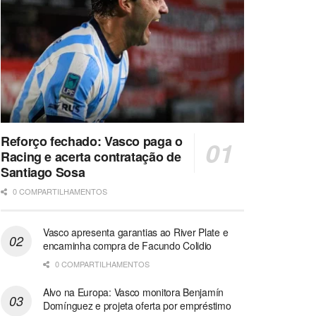
Reforço fechado: Vasco paga o
Racing e acerta contratação de
Santiago Sosa
0 COMPARTILHAMENTOS
Vasco apresenta garantias ao River Plate e
encaminha compra de Facundo Colidio
0 COMPARTILHAMENTOS
Alvo na Europa: Vasco monitora Benjamín
Domínguez e projeta oferta por empréstimo