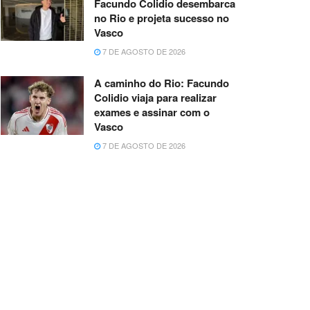
Facundo Colidio desembarca
no Rio e projeta sucesso no
Vasco
7 DE AGOSTO DE 2026
A caminho do Rio: Facundo
Colidio viaja para realizar
exames e assinar com o
Vasco
7 DE AGOSTO DE 2026