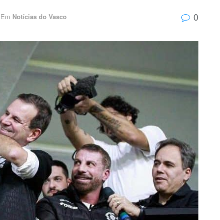
0
Em
Notícias do Vasco