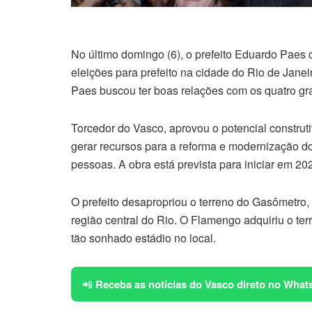
No último domingo (6), o prefeito Eduardo Paes c
eleições para prefeito na cidade do Rio de Jane
Paes buscou ter boas relações com os quatro gr
Torcedor do Vasco, aprovou o potencial construt
gerar recursos para a reforma e modernização do
pessoas. A obra está prevista para iniciar em 20
O prefeito desapropriou o terreno do Gasômetro,
região central do Rio. O Flamengo adquiriu o ter
tão sonhado estádio no local.
📲
Receba as notícias do Vasco direto no What