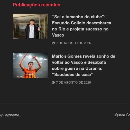
Publicações recentes
“Sei o tamanho do clube”:
Facundo Colidio desembarca
no Rio e projeta sucesso no
Vasco
7 DE AGOSTO DE 2026
Marlon Gomes revela sonho de
voltar ao Vasco e desabafa
sobre guerra na Ucrânia:
“Saudades de casa”
7 DE AGOSTO DE 2026
Quem So
by
Jegtheme
.