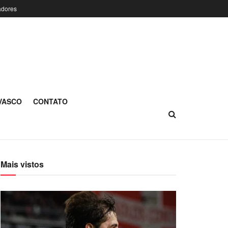
adores
 VASCO
CONTATO
Mais vistos