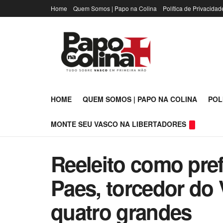
Home
Quem Somos | Papo na Colina
Política de Privacidad
HOME
QUEM SOMOS | PAPO NA COLINA
POL
MONTE SEU VASCO NA LIBERTADORES
Reeleito como pref
Paes, torcedor do
quatro grandes