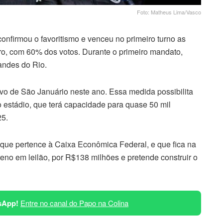
Foto: Matheus Lima/Vasco
onfirmou o favoritismo e venceu no primeiro turno as
iro, com 60% dos votos. Durante o primeiro mandato,
andes do Rio.
ivo de São Januário neste ano. Essa medida possibilita
 estádio, que terá capacidade para quase 50 mil
25.
 que pertence à Caixa Econômica Federal, e que fica na
reno em leilão, por R$138 milhões e pretende construir o
sApp!
Entre no canal do Papo na Colina