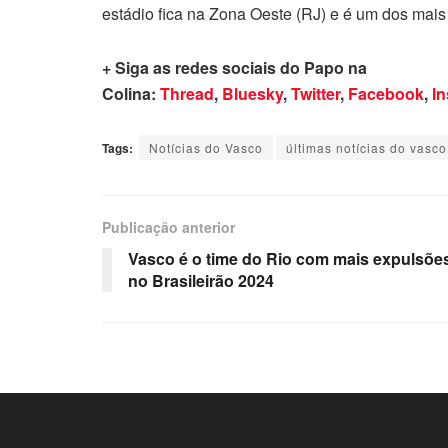
estádio fica na Zona Oeste (RJ) e é um dos mais 
+ Siga as redes sociais do Papo na
Colina:
Thread
,
Bluesky
,
Twitter
,
Facebook
,
I
Tags:
Notícias do Vasco
últimas notícias do vasco
Publicação anterior
Vasco é o time do Rio com mais expulsõe
no Brasileirão 2024