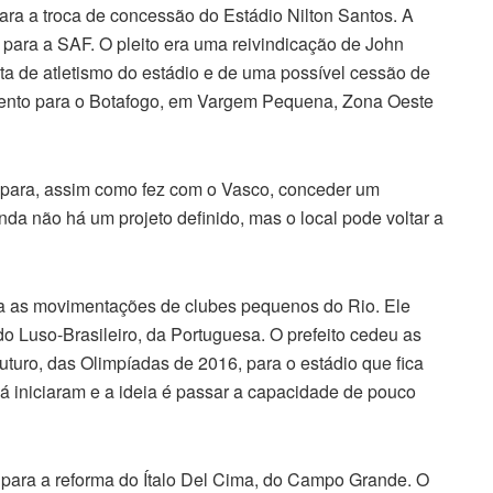
a a troca de concessão do Estádio Nilton Santos. A
 para a SAF. O pleito era uma reivindicação de John
sta de atletismo do estádio e de uma possível cessão de
amento para o Botafogo, em Vargem Pequena, Zona Oeste
para, assim como fez com o Vasco, conceder um
inda não há um projeto definido, mas o local pode voltar a
a as movimentações de clubes pequenos do Rio. Ele
do Luso-Brasileiro, da Portuguesa. O prefeito cedeu as
uturo, das Olimpíadas de 2016, para o estádio que fica
já iniciaram e a ideia é passar a capacidade de pouco
 para a reforma do Ítalo Del Cima, do Campo Grande. O