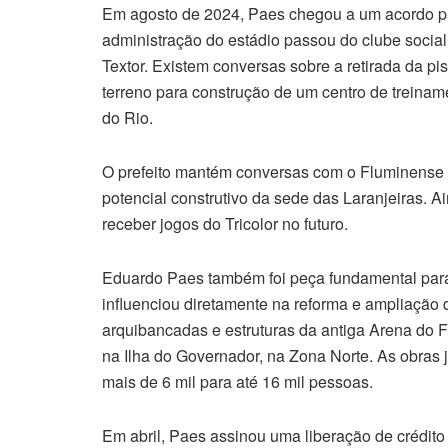
Em agosto de 2024, Paes chegou a um acordo par
administração do estádio passou do clube social
Textor. Existem conversas sobre a retirada da pi
terreno para construção de um centro de trein
do Rio.
O prefeito mantém conversas com o Fluminense 
potencial construtivo da sede das Laranjeiras. A
receber jogos do Tricolor no futuro.
Eduardo Paes também foi peça fundamental par
influenciou diretamente na reforma e ampliação 
arquibancadas e estruturas da antiga Arena do F
na Ilha do Governador, na Zona Norte. As obras 
mais de 6 mil para até 16 mil pessoas.
Em abril, Paes assinou uma liberação de crédito