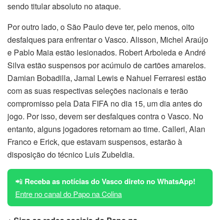
sendo titular absoluto no ataque.
Por outro lado, o São Paulo deve ter, pelo menos, oito
desfalques para enfrentar o Vasco. Alisson, Michel Araújo
e Pablo Maia estão lesionados. Robert Arboleda e André
Silva estão suspensos por acúmulo de cartões amarelos.
Damian Bobadilla, Jamal Lewis e Nahuel Ferraresi estão
com as suas respectivas seleções nacionais e terão
compromisso pela Data FIFA no dia 15, um dia antes do
jogo. Por isso, devem ser desfalques contra o Vasco. No
entanto, alguns jogadores retornam ao time. Calleri, Alan
Franco e Erick, que estavam suspensos, estarão à
disposição do técnico Luis Zubeldia.
📲
Receba as notícias do Vasco direto no WhatsApp!
Entre no canal do Papo na Colina