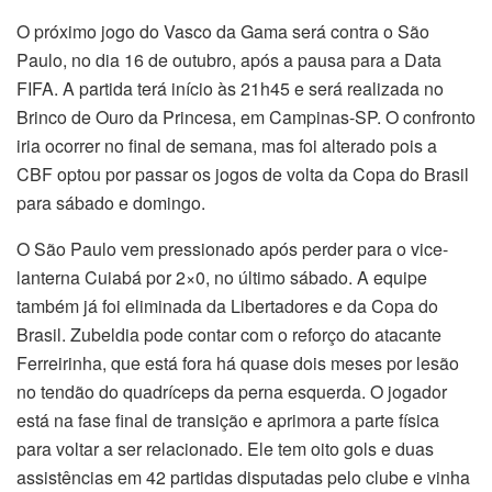
O próximo jogo do Vasco da Gama será contra o São
Paulo, no dia 16 de outubro, após a pausa para a Data
FIFA. A partida terá início às 21h45 e será realizada no
Brinco de Ouro da Princesa, em Campinas-SP. O confronto
iria ocorrer no final de semana, mas foi alterado pois a
CBF optou por passar os jogos de volta da Copa do Brasil
para sábado e domingo.
O São Paulo vem pressionado após perder para o vice-
lanterna Cuiabá por 2×0, no último sábado. A equipe
também já foi eliminada da Libertadores e da Copa do
Brasil. Zubeldia pode contar com o reforço do atacante
Ferreirinha, que está fora há quase dois meses por lesão
no tendão do quadríceps da perna esquerda. O jogador
está na fase final de transição e aprimora a parte física
para voltar a ser relacionado. Ele tem oito gols e duas
assistências em 42 partidas disputadas pelo clube e vinha