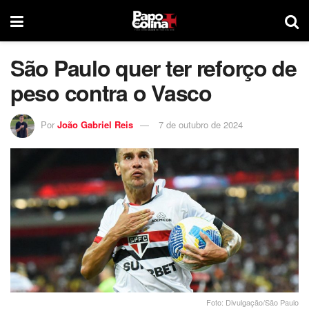
São Paulo quer ter reforço de
peso contra o Vasco
Por
João Gabriel Reis
7 de outubro de 2024
Foto: Divulgação/São Paulo