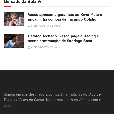
Mercado da Bola 🔥
Vasco apresenta garantias ao River Plate e
encaminha compra de Facundo Colidio
6 DE AGOSTO DE 2026
Reforço fechado: Vasco paga o Racing e
acerta contratação de Santiago Sosa
6 DE AGOSTO DE 2026
Somos um site destinado a compartilhar notícias do Club de
Regatas Vasco da Gama. Não temos nenhum vínculo com o
clube.