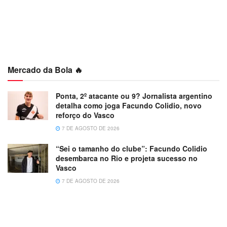
Mercado da Bola 🔥
Ponta, 2º atacante ou 9? Jornalista argentino
detalha como joga Facundo Colidio, novo
reforço do Vasco
7 DE AGOSTO DE 2026
“Sei o tamanho do clube”: Facundo Colidio
desembarca no Rio e projeta sucesso no
Vasco
7 DE AGOSTO DE 2026