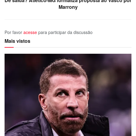
De saída? Atlético-MG formaliza proposta ao Vasco por
Marrony
Por favor
acesse
para participar da discussão
Mais vistos