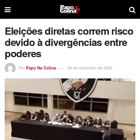
Eleições diretas correm risco
devido à divergências entre
poderes
Por
Papo Na Colina
24 de novembro de 2020