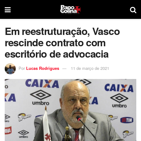
Em reestruturação, Vasco
rescinde contrato com
escritório de advocacia
Por
Lucas Rodrigues
11 de março de 2021