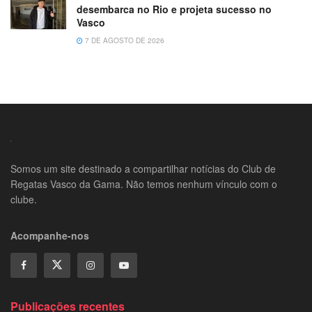
desembarca no Rio e projeta sucesso no
Vasco
7 DE AGOSTO DE 2026
Somos um site destinado a compartilhar notícias do Club de
Regatas Vasco da Gama. Não temos nenhum vínculo com o
clube.
Acompanhe-nos
Publicações recentes