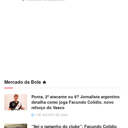
Mercado da Bola 🔥
Ponta, 2º atacante ou 9? Jornalista argentino
detalha como joga Facundo Colidio, novo
reforço do Vasco
7 DE AGOSTO DE 2026
“Sei o tamanho do clube”: Facundo Colidio