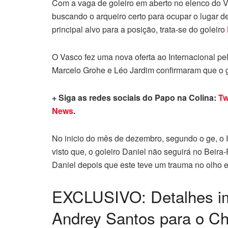
Com a vaga de goleiro em aberto no elenco do V
buscando o arqueiro certo para ocupar o lugar d
principal alvo para a posição, trata-se do goleiro
O Vasco fez uma nova oferta ao Internacional pel
Marcelo Grohe e Léo Jardim confirmaram que o go
+ Siga as redes sociais do Papo na Colina:
Tw
News
.
No inicio do mês de dezembro, segundo o ge, o Int
visto que, o goleiro Daniel não seguirá no Beira
Daniel depois que este teve um trauma no olh
EXCLUSIVO: Detalhes im
Andrey Santos para o C