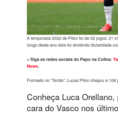
A temporada 2022 de Piton foi de 52 jogos: 21 vi
longo deste ano dele foi dividindo titularidade 
+ Siga as redes sociais do Papo na Colina:
Tw
News
.
Formado no “Terrão”, Lucas Piton chegou a 108 j
Conheça Luca Orellano, 
cara do Vasco nos últim