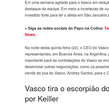
Em uma semana agitada para o Vasco em rela
destaque da equipe. Em meio a incertezas de ou
investido forte para ter o atleta em São Januári
+ Siga as redes sociais do Papo na Colina:
Tw
News
.
Na noite desta quinta-feira (22), o CEO do Vasco,
representantes, em Buenos Aires, na Argentina,
importante para as contratações do Vasco se en
desenrolar outras negociações, como os possíve
venda da joia do Vasco, Andrey Santos, para o 
Vasco tira o escorpião d
por Keiller