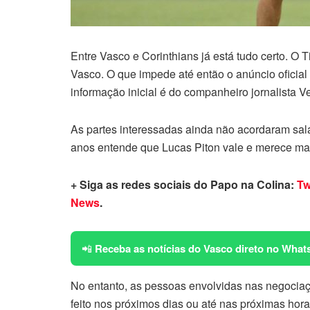
Entre Vasco e Corinthians já está tudo certo. O
Vasco. O que impede até então o anúncio oficial 
informação inicial é do companheiro jornalista V
As partes interessadas ainda não acordaram salár
anos entende que Lucas Piton vale e merece ma
+ Siga as redes sociais do Papo na Colina:
Tw
News
.
📲
Receba as notícias do Vasco direto no What
No entanto, as pessoas envolvidas nas negociaçõe
feito nos próximos dias ou até nas próximas hora