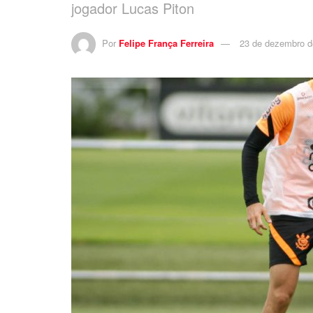
jogador Lucas Piton
Por
Felipe França Ferreira
23 de dezembro d