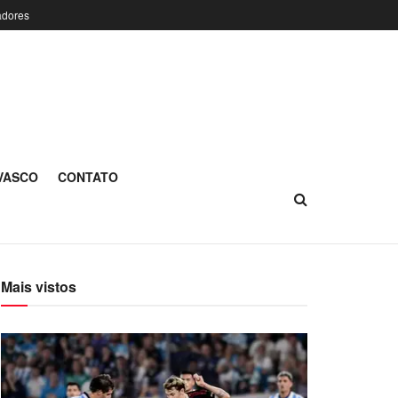
adores
 VASCO
CONTATO
Mais vistos