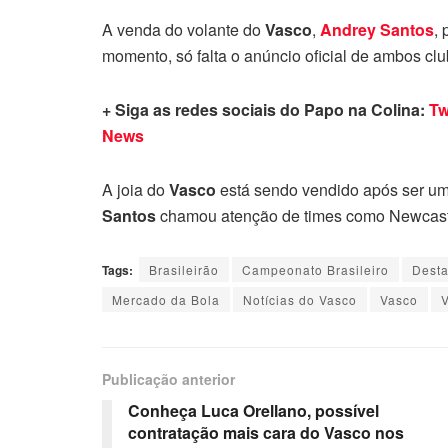
A venda do volante do
Vasco
,
Andrey Santos
,
momento, só falta o anúncio oficial de ambos clu
+ Siga as redes sociais do Papo na Colina:
Tw
News
A joia do
Vasco
está sendo vendido após ser u
Santos
chamou atenção de times como Newcastl
Tags:
Brasileirão
Campeonato Brasileiro
Dest
Mercado da Bola
Notícias do Vasco
Vasco
Publicação anterior
Conheça Luca Orellano, possível
contratação mais cara do Vasco nos