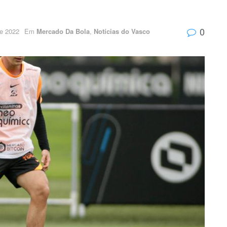
0
e 2022
Em
Mercado Da Bola
,
Notícias do Vasco