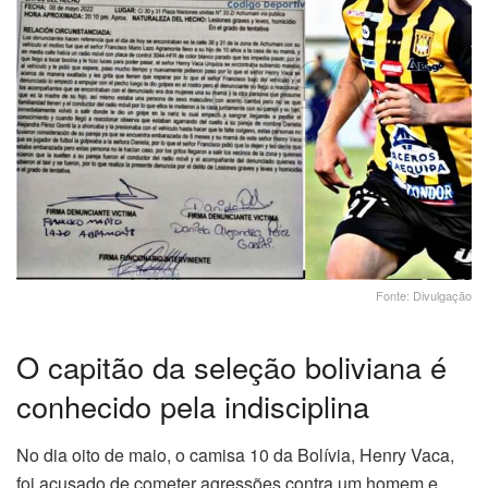
Fonte: Divulgação
O capitão da seleção boliviana é
conhecido pela indisciplina
No dia oito de maio, o camisa 10 da Bolívia, Henry Vaca,
foi acusado de cometer agressões contra um homem e