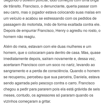
de trânsito. Francisco, o denunciante, queria passar com
seu carro, mas o jogador estava colocando suas malas em
um veículo e acabou se estressando com os pedidos de
passagem do motorista, indo de forma exaltada contra ele.
Depois de empurrar Francisco, Henry o agrediu no rosto, o
homem não reagiu.
Além do meia, estavam com ele duas mulheres e um
homem, que o colocaram para dentro de casa. Mas, quase
imediatamente depois, saíram novamente e, dessa vez,
acertaram Francisco com um soco no nariz, levando ao
sangramento e a perda de consciência. Quando o homem
se recuperou, percebeu que sua parceira, Daniela, estava
sendo agarrada pelo pescoço contra o carro. Francisco
chegou a pedir para pararem pois ela está grávida de seis
meses, contudo, os agressores só pararam quando os
vizinhos começaram a gritar.