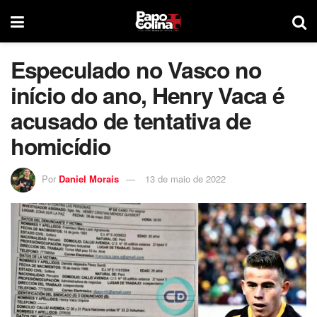
Especulado no Vasco no
início do ano, Henry Vaca é
acusado de tentativa de
homicídio
Por
Daniel Morais
13 de maio de 2022