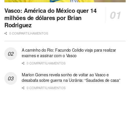
Vasco: América do México quer 14
milhões de dólares por Brian
Rodriguez
0 COMPARTILHAMENTOS
A caminho do Rio: Facundo Colidio viaja para realizar
exames e assinar com o Vasco
0 COMPARTILHAMENTOS
Marlon Gomes revela sonho de voltar ao Vasco e
desabafa sobre guerra na Ucrânia: “Saudades de casa”
0 COMPARTILHAMENTOS