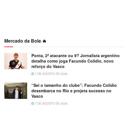
Mercado da Bola 🔥
Ponta, 2º atacante ou 9? Jornalista argentino
detalha como joga Facundo Colidio, novo
reforço do Vasco
7 DE AGOSTO DE 2026
“Sei o tamanho do clube”: Facundo Colidio
desembarca no Rio e projeta sucesso no
Vasco
7 DE AGOSTO DE 2026