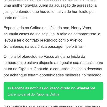
uma mulher grávida. Além da acusação de agressão, a
justiça entendeu que houve tentativa de homicídio por
parte do meia.
Especulado na Colina no início do ano, Henry Vaca
acumula casos de indisciplina. A falta de compromisso, o
levou a ter o contrato rescindido com o Atlético
Goianiense, na sua única passagem pelo Brasil.
O meia foi oferecido ao Vasco ainda no início da
temporada, e estava disposto a negociar sua rescisão para
atuar no Gigante. Contudo, a comissão técnica o descartou
por achar que teriam oportunidades melhores no mercado.
📲
Receba as notícias do Vasco direto no WhatsApp!
Entre no canal do Papo na Colina
Segundo o boletim policial, tudo começou com uma briga