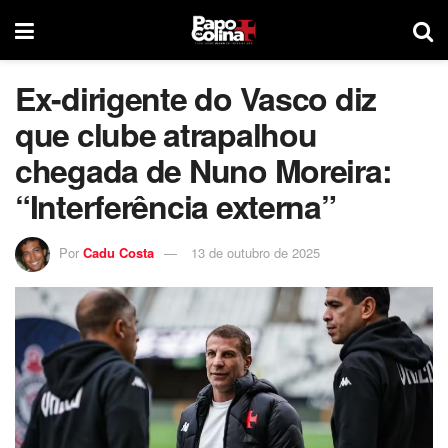
Ex-dirigente do Vasco diz
que clube atrapalhou
chegada de Nuno Moreira:
“Interferência externa”
Por
Cadu Costa
13 de outubro de 2025