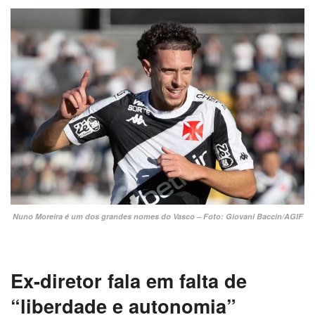
Nuno Moreira é um dos grandes nomes do Vasco – Foto: Giovani Baccin/AGIF
Ex-diretor fala em falta de
“liberdade e autonomia”