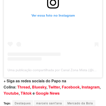
Ver essa foto no Instagram
Uma publicação compartilhada por Canal Zona Mista (@instadozona)
+ Siga as redes sociais do Papo na
Colina:
Thread
,
Bluesky
,
Twitter
,
Facebook
,
Instagram
,
Youtube
,
Tiktok
e
Google News
Tags:
Destaques
marcelo sant'ana
Mercado da Bola