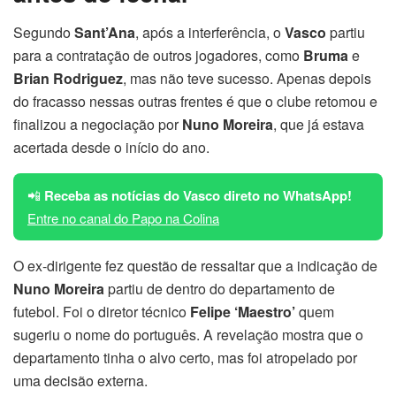
Segundo
Sant’Ana
, após a interferência, o
Vasco
partiu
para a contratação de outros jogadores, como
Bruma
e
Brian Rodriguez
, mas não teve sucesso. Apenas depois
do fracasso nessas outras frentes é que o clube retomou e
finalizou a negociação por
Nuno Moreira
, que já estava
acertada desde o início do ano.
📲
Receba as notícias do Vasco direto no WhatsApp!
Entre no canal do Papo na Colina
O ex-dirigente fez questão de ressaltar que a indicação de
Nuno Moreira
partiu de dentro do departamento de
futebol. Foi o diretor técnico
Felipe ‘Maestro’
quem
sugeriu o nome do português. A revelação mostra que o
departamento tinha o alvo certo, mas foi atropelado por
uma decisão externa.