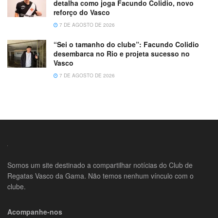
detalha como joga Facundo Colidio, novo
reforço do Vasco
7 DE AGOSTO DE 2026
“Sei o tamanho do clube”: Facundo Colidio
desembarca no Rio e projeta sucesso no
Vasco
7 DE AGOSTO DE 2026
Somos um site destinado a compartilhar notícias do Club de
Regatas Vasco da Gama. Não temos nenhum vínculo com o
clube.
Acompanhe-nos