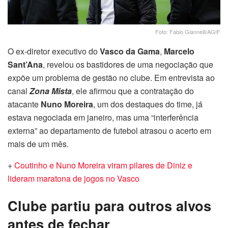
Foto: Fabio Giannelli/AGIF
O ex-diretor executivo do
Vasco da Gama
,
Marcelo
Sant’Ana
, revelou os bastidores de uma negociação que
expõe um problema de gestão no clube. Em entrevista ao
canal
Zona Mista
, ele afirmou que a contratação do
atacante
Nuno Moreira
, um dos destaques do time, já
estava negociada em janeiro, mas uma “interferência
externa” ao departamento de futebol atrasou o acerto em
mais de um mês.
+
Coutinho e Nuno Moreira viram pilares de Diniz e
lideram maratona de jogos no Vasco
Clube partiu para outros alvos
antes de fechar