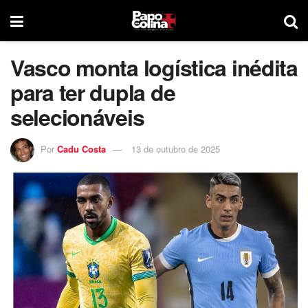
Vasco monta logística inédita
para ter dupla de
selecionáveis
Por
Cadu Costa
13 de outubro de 2025