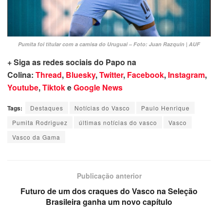
Pumita foi titular com a camisa do Uruguai – Foto: Juan Razquin | AUF
+ Siga as redes sociais do Papo na
Colina:
Thread
,
Bluesky
,
Twitter
,
Facebook
,
Instagram
,
Youtube
,
Tiktok
e
Google News
Tags:
Destaques
Notícias do Vasco
Paulo Henrique
Pumita Rodriguez
últimas notícias do vasco
Vasco
Vasco da Gama
Publicação anterior
Futuro de um dos craques do Vasco na Seleção
Brasileira ganha um novo capítulo