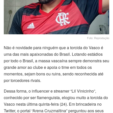
Foto: Reprodução
Não é novidade para ninguém que a torcida do Vasco é
uma das mais apaixonadas do Brasil. Lotando estádios
por todo o Brasil, a massa vascaína sempre demonstra seu
grande amor ao clube e apoia o time em todos os
momentos, sejam bons ou ruins, sendo reconhecida até
por torcedores rivais.
Dessa forma, o influencer e streamer “Lil Vinicinho”,
conhecido por ser flamenguista, elogiou muito a torcida do
Vasco nesta última quinta-feira (24). Em brincadeira no
Twitter, o portal “Arena Cruzmaltina” perguntou aos seus