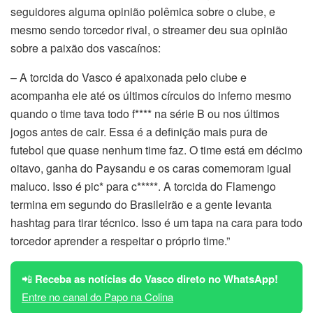
seguidores alguma opinião polêmica sobre o clube, e
mesmo sendo torcedor rival, o streamer deu sua opinião
sobre a paixão dos vascaínos:
– A torcida do Vasco é apaixonada pelo clube e
acompanha ele até os últimos círculos do inferno mesmo
quando o time tava todo f**** na série B ou nos últimos
jogos antes de cair. Essa é a definição mais pura de
futebol que quase nenhum time faz. O time está em décimo
oitavo, ganha do Paysandu e os caras comemoram igual
maluco. Isso é pic* para c*****. A torcida do Flamengo
termina em segundo do Brasileirão e a gente levanta
hashtag para tirar técnico. Isso é um tapa na cara para todo
torcedor aprender a respeitar o próprio time.”
📲
Receba as notícias do Vasco direto no WhatsApp!
Entre no canal do Papo na Colina