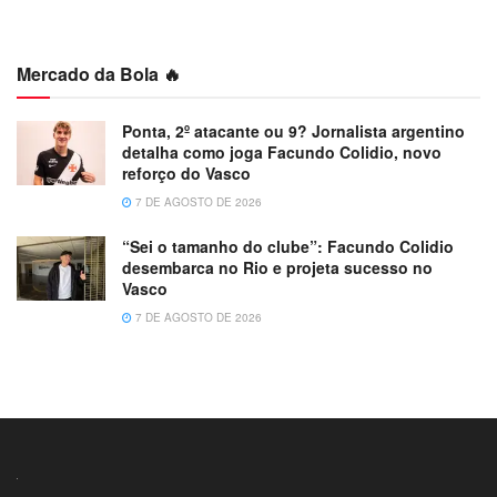
Mercado da Bola 🔥
Ponta, 2º atacante ou 9? Jornalista argentino
detalha como joga Facundo Colidio, novo
reforço do Vasco
7 DE AGOSTO DE 2026
“Sei o tamanho do clube”: Facundo Colidio
desembarca no Rio e projeta sucesso no
Vasco
7 DE AGOSTO DE 2026