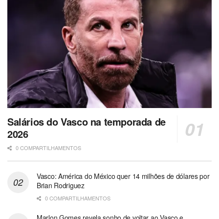
Salários do Vasco na temporada de
2026
0 COMPARTILHAMENTOS
Vasco: América do México quer 14 milhões de dólares por
Brian Rodriguez
0 COMPARTILHAMENTOS
Marlon Gomes revela sonho de voltar ao Vasco e