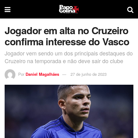
Jogador em alta no Cruzeiro
confirma interesse do Vasco
Jogador vem sendo um dos principais destaques do
Cruzeiro na temporada e não deve sair do clube
Por
Daniel Magalhães
27 de junho de 2023