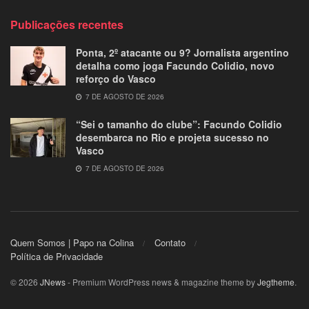
Publicações recentes
Ponta, 2º atacante ou 9? Jornalista argentino
detalha como joga Facundo Colidio, novo
reforço do Vasco
7 DE AGOSTO DE 2026
“Sei o tamanho do clube”: Facundo Colidio
desembarca no Rio e projeta sucesso no
Vasco
7 DE AGOSTO DE 2026
Quem Somos | Papo na Colina
Contato
Política de Privacidade
© 2026
JNews
- Premium WordPress news & magazine theme by
Jegtheme
.