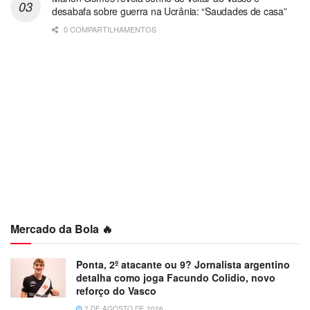
desabafa sobre guerra na Ucrânia: “Saudades de casa”
0 COMPARTILHAMENTOS
Mercado da Bola 🔥
Ponta, 2º atacante ou 9? Jornalista argentino
detalha como joga Facundo Colidio, novo
reforço do Vasco
7 DE AGOSTO DE 2026