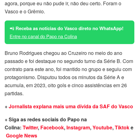
agora, porque eu não pude ir, não deu certo. Foram o
Vasco e o Grêmio.
📲
Receba as notícias do Vasco direto no WhatsApp!
Entre no canal do Papo na Colina
Bruno Rodrigues chegou ao Cruzeiro no meio do ano
passado e foi destaque no segundo turno da Série B. Com
contrato para este ano, foi mantido no grupo e seguiu com
protagonismo. Disputou todos os minutos da Série A e
acumula, em 2023, oito gols e cinco assistências em 26
partidas.
+
Jornalista explana mais uma dívida da SAF do Vasco
+ Siga as redes sociais do Papo na
Colina:
Twitter
,
Facebook
,
Instagram
,
Youtube
,
Tiktok
e
Google News