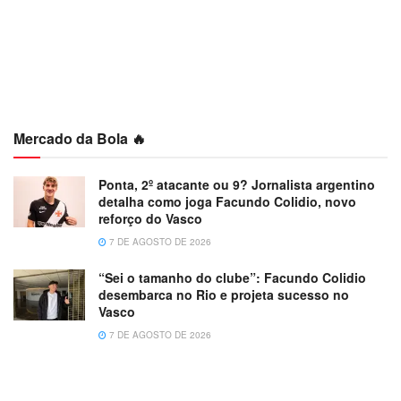
Mercado da Bola 🔥
Ponta, 2º atacante ou 9? Jornalista argentino
detalha como joga Facundo Colidio, novo
reforço do Vasco
7 DE AGOSTO DE 2026
“Sei o tamanho do clube”: Facundo Colidio
desembarca no Rio e projeta sucesso no
Vasco
7 DE AGOSTO DE 2026