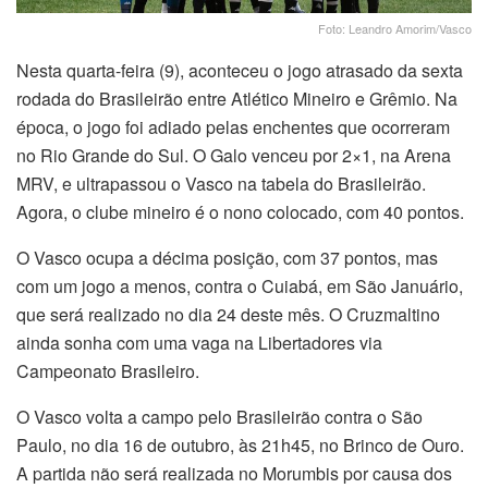
Foto: Leandro Amorim/Vasco
Nesta quarta-feira (9), aconteceu o jogo atrasado da sexta
rodada do Brasileirão entre Atlético Mineiro e Grêmio. Na
época, o jogo foi adiado pelas enchentes que ocorreram
no Rio Grande do Sul. O Galo venceu por 2×1, na Arena
MRV, e ultrapassou o Vasco na tabela do Brasileirão.
Agora, o clube mineiro é o nono colocado, com 40 pontos.
O Vasco ocupa a décima posição, com 37 pontos, mas
com um jogo a menos, contra o Cuiabá, em São Januário,
que será realizado no dia 24 deste mês. O Cruzmaltino
ainda sonha com uma vaga na Libertadores via
Campeonato Brasileiro.
O Vasco volta a campo pelo Brasileirão contra o São
Paulo, no dia 16 de outubro, às 21h45, no Brinco de Ouro.
A partida não será realizada no Morumbis por causa dos