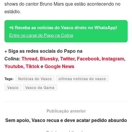
shows do cantor Bruno Mars que estão acontecendo no
estádio.
📲
Receba as notícias do Vasco direto no WhatsApp!
Entre no canal do Papo na Colina
+ Siga as redes sociais do Papo na
Colina:
Thread
,
Bluesky
,
Twitter
,
Facebook
,
Instagram
,
Youtube
,
Tiktok
e
Google News
Tags:
Notícias do Vasco
últimas notícias do vasco
Vasco
Vasco da Gama
Publicação anterior
Sem apoio, Vasco recua e deve acatar pedido absurdo