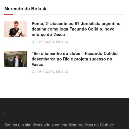
Mercado da Bola 🔥
Ponta, 2º atacante ou 9? Jornalista argentino
detalha como joga Facundo Colidio, novo
reforço do Vasco
7 DE AGOSTO DE 2026
“Sei o tamanho do clube”: Facundo Colidio
desembarca no Rio e projeta sucesso no
Vasco
7 DE AGOSTO DE 2026
Somos um site destinado a compartilhar notícias do Club de