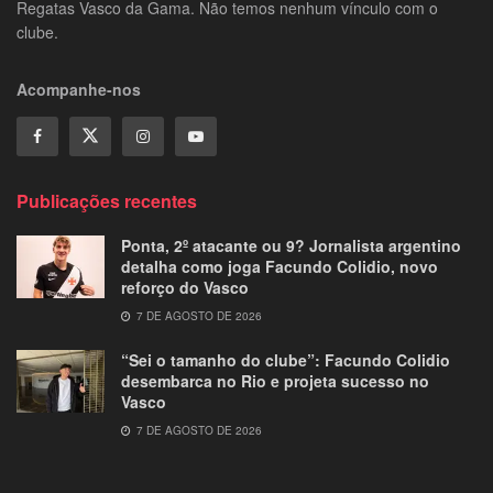
Regatas Vasco da Gama. Não temos nenhum vínculo com o
clube.
Acompanhe-nos
Publicações recentes
Ponta, 2º atacante ou 9? Jornalista argentino
detalha como joga Facundo Colidio, novo
reforço do Vasco
7 DE AGOSTO DE 2026
“Sei o tamanho do clube”: Facundo Colidio
desembarca no Rio e projeta sucesso no
Vasco
7 DE AGOSTO DE 2026