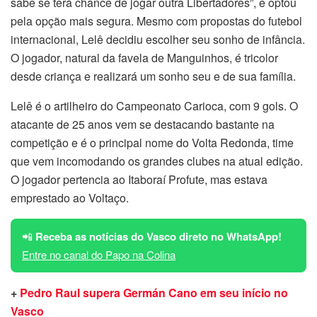
sabe se terá chance de jogar outra Libertadores”, e optou
pela opção mais segura. Mesmo com propostas do futebol
internacional, Lelê decidiu escolher seu sonho de infância.
O jogador, natural da favela de Manguinhos, é tricolor
desde criança e realizará um sonho seu e de sua família.
Lelê é o artilheiro do Campeonato Carioca, com 9 gols. O
atacante de 25 anos vem se destacando bastante na
competição e é o principal nome do Volta Redonda, time
que vem incomodando os grandes clubes na atual edição.
O jogador pertencia ao Itaboraí Profute, mas estava
emprestado ao Voltaço.
📲
Receba as notícias do Vasco direto no WhatsApp!
Entre no canal do Papo na Colina
+
Pedro Raul supera Germán Cano em seu início no
Vasco