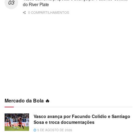
do River Plate
0 COMPARTILHAMENTOS
Mercado da Bola 🔥
Vasco avança por Facundo Colidio e Santiago
Sosa e troca documentações
5 DE AGOSTO DE 2026