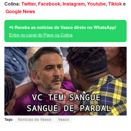
Colina:
Twitter
,
Facebook
,
Instagram
,
Youtube
,
Tiktok
e
Google News
📲
Receba as notícias do Vasco direto no WhatsApp!
Entre no canal do Papo na Colina
Tags:
Notícias do Vasco
Vasco