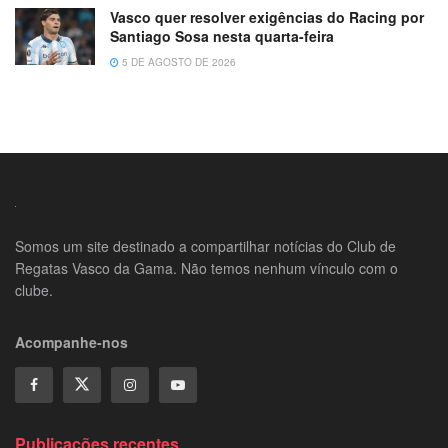
Vasco quer resolver exigências do Racing por
Santiago Sosa nesta quarta-feira
5 DE AGOSTO DE 2026
Somos um site destinado a compartilhar notícias do Club de
Regatas Vasco da Gama. Não temos nenhum vínculo com o
clube.
Acompanhe-nos
Publicações recentes