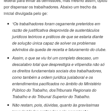
federal para evitar as demissões, mas mesmo assim, optou
por dispensar os trabalhadores. Abaixo um trecho da
inicial divulgada pelo ge:
“Os trabalhadores foram cegamente preteridos em
razão de justificativa desprovida de sustentáculos
jurídicos teóricos e práticos de que se estaria diante
de solução única capaz de solver os problemas
advindos da queda de receita e faturamento do clube.
Assim, o que se viu foi um completo descaso, um
descalabro total que desprestigia e vilipendia não só
os direitos fundamentais sociais dos trabalhadores,
como também a ordem jurídica juslaboral e os
entendimentos pacificados no âmbito do Ministério
Público do Trabalho, dosTribunais Regionais do
Trabalho e do Tribunal Superior do Trabalho.
Não restam, pois, dúvidas, quanto às gravíssimas