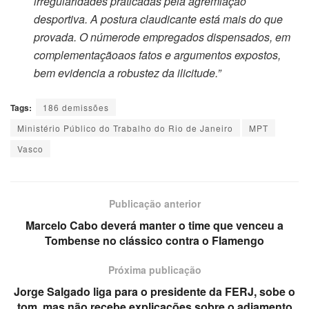
irregularidades praticadas pela agremiação
desportiva. A postura claudicante está mais do que
provada. O númerode empregados dispensados, em
complementaçãoaos fatos e argumentos expostos,
bem evidencia a robustez da ilicitude.”
Tags:
186 demissões
Ministério Público do Trabalho do Rio de Janeiro
MPT
Vasco
Publicação anterior
Marcelo Cabo deverá manter o time que venceu a
Tombense no clássico contra o Flamengo
Próxima publicação
Jorge Salgado liga para o presidente da FERJ, sobe o
tom, mas não recebe explicações sobre o adiamento