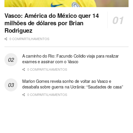
Vasco: América do México quer 14
milhões de dólares por Brian
Rodriguez
0 COMPARTILHAMENTOS
A caminho do Rio: Facundo Colidio viaja para realizar
exames e assinar com o Vasco
0 COMPARTILHAMENTOS
Marlon Gomes revela sonho de voltar ao Vasco e
desabafa sobre guerra na Ucrânia: “Saudades de casa”
0 COMPARTILHAMENTOS