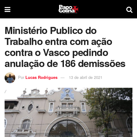
Ministério Publico do
Trabalho entra com ação
contra o Vasco pedindo
anulação de 186 demissões
Por
Lucas Rodrigues
13 de abril de 2021