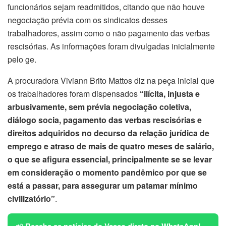
funcionários sejam readmitidos, citando que não houve
negociação prévia com os sindicatos desses
trabalhadores, assim como o não pagamento das verbas
rescisórias. As informações foram divulgadas inicialmente
pelo ge.
A procuradora Viviann Brito Mattos diz na peça inicial que
os trabalhadores foram dispensados
“ilícita, injusta e
arbusivamente, sem prévia negociação coletiva,
diálogo socia, pagamento das verbas rescisórias e
direitos adquiridos no decurso da relação jurídica de
emprego e atraso de mais de quatro meses de salário,
o que se afigura essencial, principalmente se se levar
em consideração o momento pandêmico por que se
está a passar, para assegurar um patamar mínimo
civilizatório”
.
📲
Receba as notícias do Vasco direto no WhatsApp!