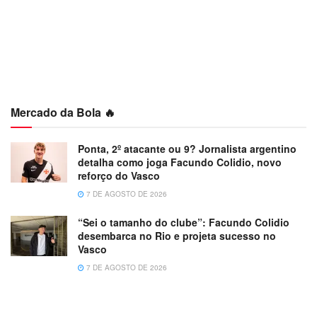
Mercado da Bola 🔥
Ponta, 2º atacante ou 9? Jornalista argentino
detalha como joga Facundo Colidio, novo
reforço do Vasco
7 DE AGOSTO DE 2026
“Sei o tamanho do clube”: Facundo Colidio
desembarca no Rio e projeta sucesso no
Vasco
7 DE AGOSTO DE 2026