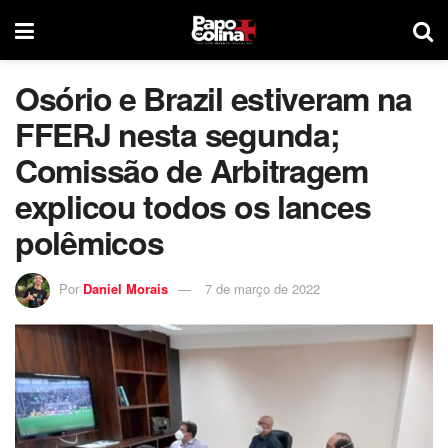
Osório e Brazil estiveram na
FFERJ nesta segunda;
Comissão de Arbitragem
explicou todos os lances
polêmicos
Por
Daniel Morais
7 de março de 2022