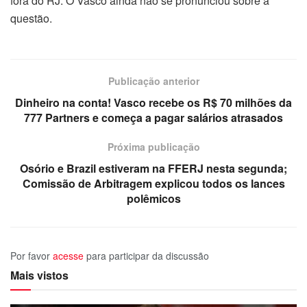
fora do RJ. O Vasco ainda não se pronunciou sobre a
questão.
Publicação anterior
Dinheiro na conta! Vasco recebe os R$ 70 milhões da
777 Partners e começa a pagar salários atrasados
Próxima publicação
Osório e Brazil estiveram na FFERJ nesta segunda;
Comissão de Arbitragem explicou todos os lances
polêmicos
Por favor
acesse
para participar da discussão
Mais vistos