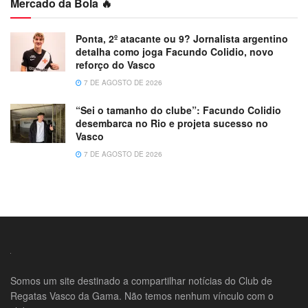
Mercado da Bola 🔥
Ponta, 2º atacante ou 9? Jornalista argentino
detalha como joga Facundo Colidio, novo
reforço do Vasco
7 DE AGOSTO DE 2026
“Sei o tamanho do clube”: Facundo Colidio
desembarca no Rio e projeta sucesso no
Vasco
7 DE AGOSTO DE 2026
Somos um site destinado a compartilhar notícias do Club de
Regatas Vasco da Gama. Não temos nenhum vínculo com o