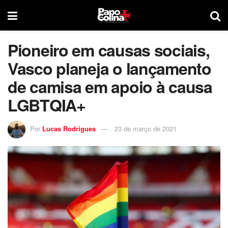
Pioneiro em causas sociais,
Vasco planeja o lançamento
de camisa em apoio à causa
LGBTQIA+
Por
Lucas Rodrigues
23 de março de 2021