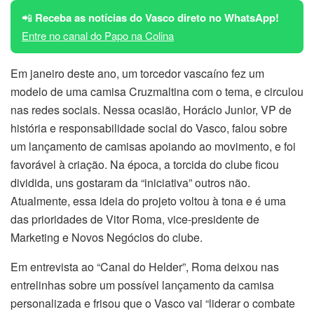
📲
Receba as notícias do Vasco direto no WhatsApp!
Entre no canal do Papo na Colina
Em janeiro deste ano, um torcedor vascaíno fez um
modelo de uma camisa Cruzmaltina com o tema, e circulou
nas redes sociais. Nessa ocasião, Horácio Junior, VP de
história e responsabilidade social do Vasco, falou sobre
um lançamento de camisas apoiando ao movimento, e foi
favorável à criação. Na época, a torcida do clube ficou
dividida, uns gostaram da “iniciativa” outros não.
Atualmente, essa ideia do projeto voltou à tona e é uma
das prioridades de Vitor Roma, vice-presidente de
Marketing e Novos Negócios do clube.
Em entrevista ao “Canal do Helder”, Roma deixou nas
entrelinhas sobre um possível lançamento da camisa
personalizada e frisou que o Vasco vai “liderar o combate