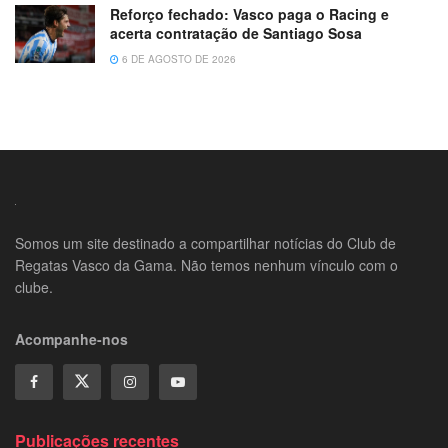
Reforço fechado: Vasco paga o Racing e
acerta contratação de Santiago Sosa
6 DE AGOSTO DE 2026
Somos um site destinado a compartilhar notícias do Club de
Regatas Vasco da Gama. Não temos nenhum vínculo com o
clube.
Acompanhe-nos
Publicações recentes