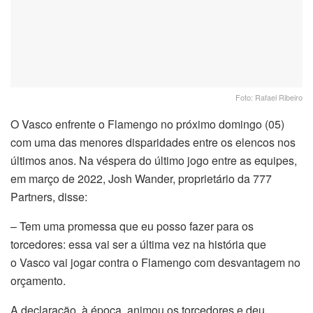
Foto: Rafael Ribeiro
O Vasco enfrente o Flamengo no próximo domingo (05)
com uma das menores disparidades entre os elencos nos
últimos anos. Na véspera do último jogo entre as equipes,
em março de 2022, Josh Wander, proprietário da 777
Partners, disse:
– Tem uma promessa que eu posso fazer para os
torcedores: essa vai ser a última vez na história que
o Vasco vai jogar contra o Flamengo com desvantagem no
orçamento.
A declaração, à época, animou os torcedores e deu