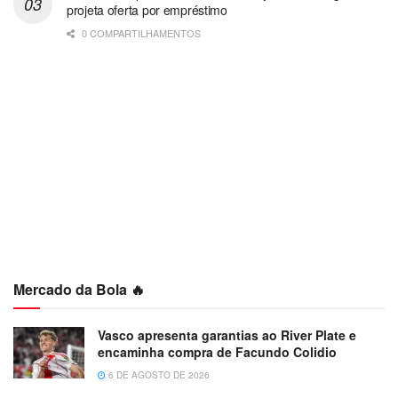
projeta oferta por empréstimo
0 COMPARTILHAMENTOS
Mercado da Bola 🔥
Vasco apresenta garantias ao River Plate e
encaminha compra de Facundo Colidio
6 DE AGOSTO DE 2026