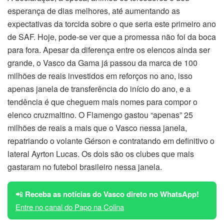
esperança de dias melhores, até aumentando as
expectativas da torcida sobre o que seria este primeiro ano
de SAF. Hoje, pode-se ver que a promessa não foi da boca
para fora. Apesar da diferença entre os elencos ainda ser
grande, o Vasco da Gama já passou da marca de 100
milhões de reais investidos em reforços no ano, isso
apenas janela de transferência do início do ano, e a
tendência é que cheguem mais nomes para compor o
elenco cruzmaltino. O Flamengo gastou “apenas” 25
milhões de reais a mais que o Vasco nessa janela,
repatriando o volante Gérson e contratando em definitivo o
lateral Ayrton Lucas. Os dois são os clubes que mais
gastaram no futebol brasileiro nessa janela.
📲
Receba as notícias do Vasco direto no WhatsApp!
Entre no canal do Papo na Colina