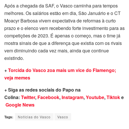
Após a chegada da SAF, o Vasco caminha para tempos
melhores. Os salários estão em dia, São Januário e o CT
Moacyr Barbosa vivem expectativa de reformas à curto
prazo e o elenco vem recebendo forte investimento para as
competições de 2023. É apenas o começo, mas o time já
mostra sinais de que a diferença que existia com os rivais
vem diminuindo cada vez mais, ainda que continue
existindo.
+
Torcida do Vasco zoa mais um vice do Flamengo;
veja memes
+ Siga as redes sociais do Papo na
Colina:
Twitter
,
Facebook
,
Instagram
,
Youtube
,
Tiktok
e
Google News
Tags:
Notícias do Vasco
Vasco