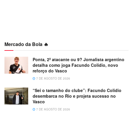
Mercado da Bola 🔥
Ponta, 2º atacante ou 9? Jornalista argentino
detalha como joga Facundo Colidio, novo
reforço do Vasco
7 DE AGOSTO DE 2026
“Sei o tamanho do clube”: Facundo Colidio
desembarca no Rio e projeta sucesso no
Vasco
7 DE AGOSTO DE 2026