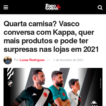
Quarta camisa? Vasco
conversa com Kappa, quer
mais produtos e pode ter
surpresas nas lojas em 2021
Por
Lucas Rodrigues
1 de fevereiro de 2021