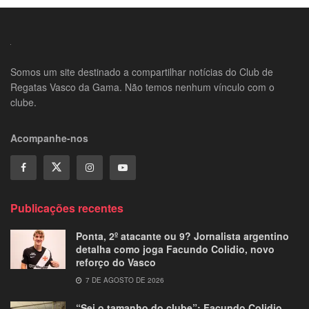
Somos um site destinado a compartilhar notícias do Club de
Regatas Vasco da Gama. Não temos nenhum vínculo com o
clube.
Acompanhe-nos
Publicações recentes
Ponta, 2º atacante ou 9? Jornalista argentino
detalha como joga Facundo Colidio, novo
reforço do Vasco
7 DE AGOSTO DE 2026
“Sei o tamanho do clube”: Facundo Colidio