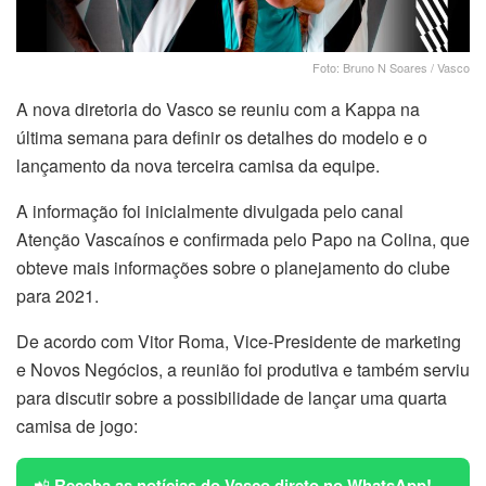
Foto: Bruno N Soares / Vasco
A nova diretoria do Vasco se reuniu com a Kappa na
última semana para definir os detalhes do modelo e o
lançamento da nova terceira camisa da equipe.
A informação foi inicialmente divulgada pelo canal
Atenção Vascaínos e confirmada pelo Papo na Colina, que
obteve mais informações sobre o planejamento do clube
para 2021.
De acordo com Vitor Roma, Vice-Presidente de marketing
e Novos Negócios, a reunião foi produtiva e também serviu
para discutir sobre a possibilidade de lançar uma quarta
camisa de jogo:
📲
Receba as notícias do Vasco direto no WhatsApp!