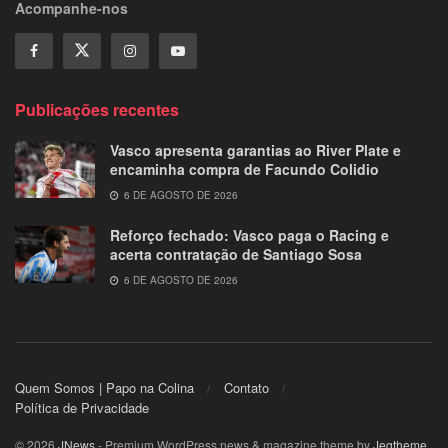
Acompanhe-nos
Publicações recentes
Vasco apresenta garantias ao River Plate e
encaminha compra de Facundo Colidio
6 DE AGOSTO DE 2026
Reforço fechado: Vasco paga o Racing e
acerta contratação de Santiago Sosa
6 DE AGOSTO DE 2026
Quem Somos | Papo na Colina
Contato
Política de Privacidade
© 2026
JNews
- Premium WordPress news & magazine theme by
Jegtheme
.