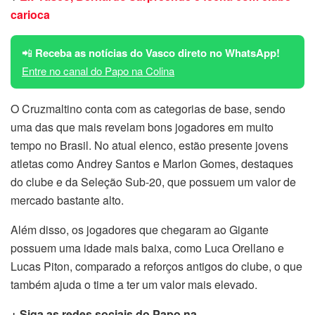
carioca
📲
Receba as notícias do Vasco direto no WhatsApp!
Entre no canal do Papo na Colina
O Cruzmaltino conta com as categorias de base, sendo
uma das que mais revelam bons jogadores em muito
tempo no Brasil. No atual elenco, estão presente jovens
atletas como Andrey Santos e Marlon Gomes, destaques
do clube e da Seleção Sub-20, que possuem um valor de
mercado bastante alto.
Além disso, os jogadores que chegaram ao Gigante
possuem uma idade mais baixa, como Luca Orellano e
Lucas Piton, comparado a reforços antigos do clube, o que
também ajuda o time a ter um valor mais elevado.
+ Siga as redes sociais do Papo na