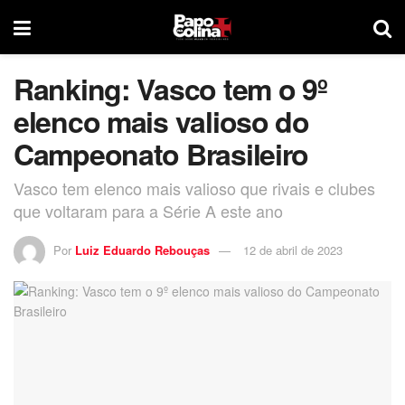
Ranking: Vasco tem o 9º
elenco mais valioso do
Campeonato Brasileiro
Vasco tem elenco mais valioso que rivais e clubes
que voltaram para a Série A este ano
Por
Luiz Eduardo Rebouças
12 de abril de 2023