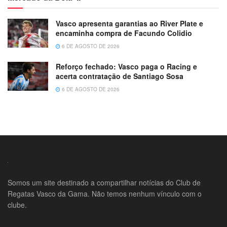
Vasco apresenta garantias ao River Plate e
encaminha compra de Facundo Colidio
6 DE AGOSTO DE 2026
Reforço fechado: Vasco paga o Racing e
acerta contratação de Santiago Sosa
6 DE AGOSTO DE 2026
Somos um site destinado a compartilhar notícias do Club de
Regatas Vasco da Gama. Não temos nenhum vínculo com o
clube.