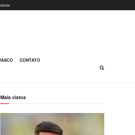
adores
 VASCO
CONTATO
Mais vistos