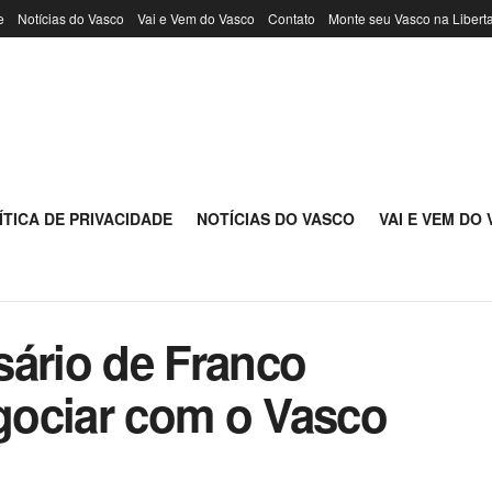
e
Notícias do Vasco
Vai e Vem do Vasco
Contato
Monte seu Vasco na Libert
ÍTICA DE PRIVACIDADE
NOTÍCIAS DO VASCO
VAI E VEM DO
rio de Franco
gociar com o Vasco