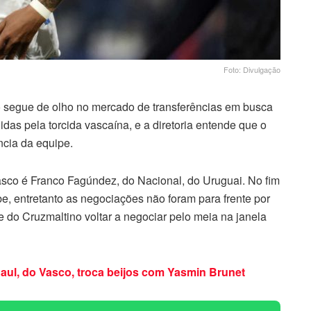
Foto: Divulgação
o segue de olho no mercado de transferências em busca
as pela torcida vascaína, e a diretoria entende que o
ncia da equipe.
asco é Franco Fagúndez, do Nacional, do Uruguai. No fim
e, entretanto as negociações não foram para frente por
ce do Cruzmaltino voltar a negociar pelo meia na janela
Raul, do Vasco, troca beijos com Yasmin Brunet