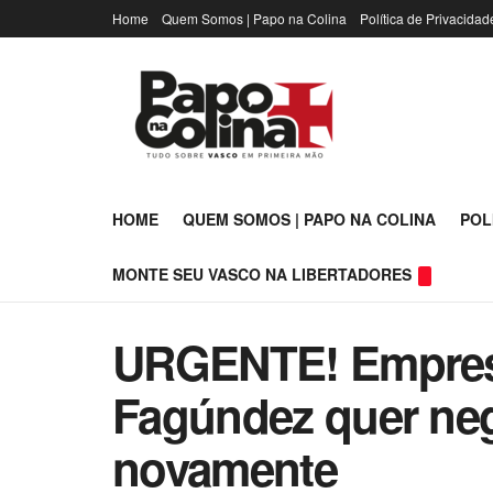
Home
Quem Somos | Papo na Colina
Política de Privacidad
HOME
QUEM SOMOS | PAPO NA COLINA
POL
MONTE SEU VASCO NA LIBERTADORES
URGENTE! Empresá
Fagúndez quer ne
novamente