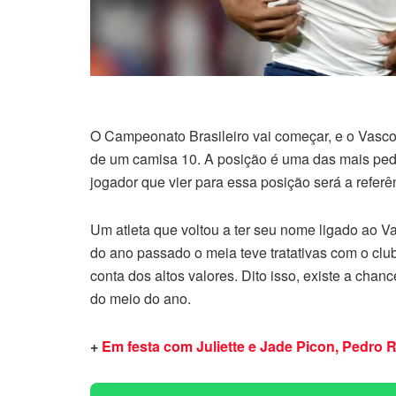
O Campeonato Brasileiro vai começar, e o Vasc
de um camisa 10. A posição é uma das mais pedid
jogador que vier para essa posição será a referê
Um atleta que voltou a ter seu nome ligado ao V
do ano passado o meia teve tratativas com o club
conta dos altos valores. Dito isso, existe a chan
do meio do ano.
+
Em festa com Juliette e Jade Picon, Pedro 