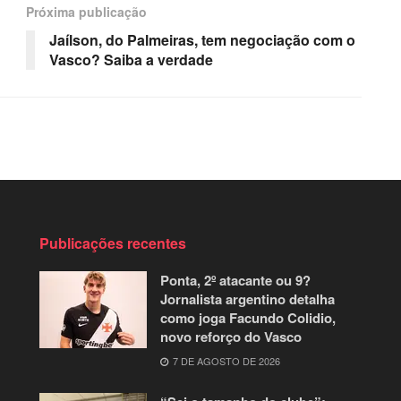
Próxima publicação
Jaílson, do Palmeiras, tem negociação com o
Vasco? Saiba a verdade
Publicações recentes
Ponta, 2º atacante ou 9?
Jornalista argentino detalha
como joga Facundo Colidio,
novo reforço do Vasco
7 DE AGOSTO DE 2026