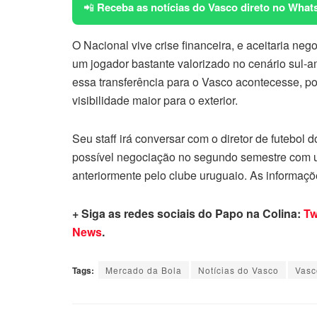
📲
Receba as notícias do Vasco direto no What
O Nacional vive crise financeira, e aceitaria neg
um jogador bastante valorizado no cenário sul-
essa transferência para o Vasco acontecesse, p
visibilidade maior para o exterior.
Seu staff irá conversar com o diretor de futebol
possível negociação no segundo semestre com u
anteriormente pelo clube uruguaio. As informaçõ
+ Siga as redes sociais do Papo na Colina:
Tw
News
.
Tags:
Mercado da Bola
Notícias do Vasco
Vasc