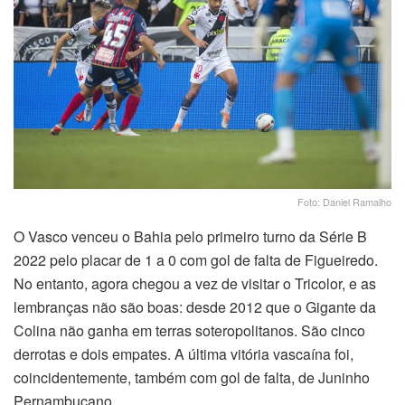
Foto: Daniel Ramalho
O Vasco venceu o Bahia pelo primeiro turno da Série B
2022 pelo placar de 1 a 0 com gol de falta de Figueiredo.
No entanto, agora chegou a vez de visitar o Tricolor, e as
lembranças não são boas: desde 2012 que o Gigante da
Colina não ganha em terras soteropolitanos. São cinco
derrotas e dois empates. A última vitória vascaína foi,
coincidentemente, também com gol de falta, de Juninho
Pernambucano.