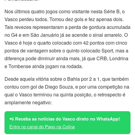
Nos últimos quatro jogos como visitante nesta Série B, o
Vasco perdeu todos. Tomou dez gols e fez apenas dois.
Tais revezes representaram a perda de gordura acumulada
no G4 e em São Januário já se acende o sinal amarelo. O
Vasco é hoje o quarto colocado com 42 pontos com cinco
pontos de vantagem sobre o quinto colocado Sport, mas a
diferença pode diminuir ainda mais, já que CRB, Londrina
e Tombense ainda jogam na rodada.
Desde aquela vitória sobre o Bahia por 2 a 1, que também
contou com gol de Diego Souza, e por uma competição na
qual o Vasco terminou na quinta posição, o retrospecto é
amplamente negativo:
📲
Receba as notícias do Vasco direto no WhatsApp!
Entre no canal do Papo na Colina