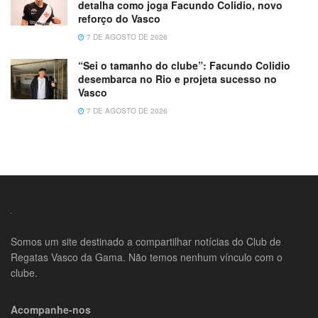
detalha como joga Facundo Colidio, novo
reforço do Vasco
7 DE AGOSTO DE 2026
“Sei o tamanho do clube”: Facundo Colidio
desembarca no Rio e projeta sucesso no
Vasco
7 DE AGOSTO DE 2026
Somos um site destinado a compartilhar notícias do Club de
Regatas Vasco da Gama. Não temos nenhum vínculo com o
clube.
Acompanhe-nos