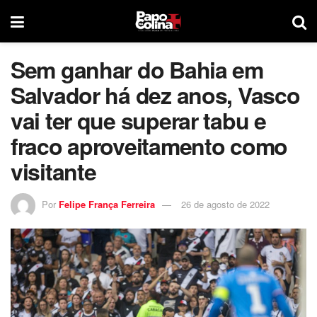
Sem ganhar do Bahia em
Salvador há dez anos, Vasco
vai ter que superar tabu e
fraco aproveitamento como
visitante
Por
Felipe França Ferreira
26 de agosto de 2022