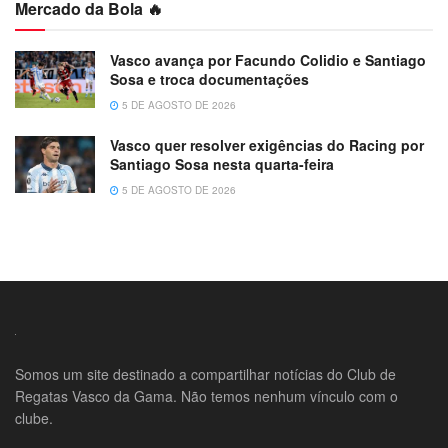
Mercado da Bola 🔥
Vasco avança por Facundo Colidio e Santiago
Sosa e troca documentações
5 DE AGOSTO DE 2026
Vasco quer resolver exigências do Racing por
Santiago Sosa nesta quarta-feira
5 DE AGOSTO DE 2026
Somos um site destinado a compartilhar notícias do Club de
Regatas Vasco da Gama. Não temos nenhum vínculo com o
clube.