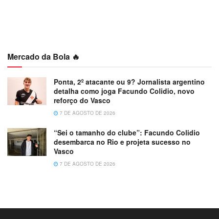
Mercado da Bola 🔥
Ponta, 2º atacante ou 9? Jornalista argentino
detalha como joga Facundo Colidio, novo
reforço do Vasco
7 DE AGOSTO DE 2026
“Sei o tamanho do clube”: Facundo Colidio
desembarca no Rio e projeta sucesso no
Vasco
7 DE AGOSTO DE 2026