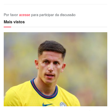
Por favor
acesse
para participar da discussão
Mais vistos