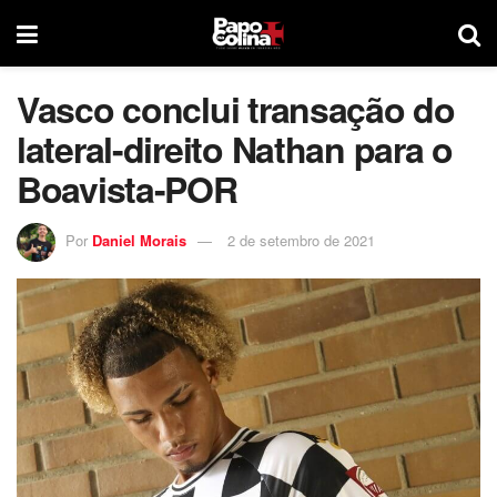
Vasco conclui transação do
lateral-direito Nathan para o
Boavista-POR
Por
Daniel Morais
2 de setembro de 2021