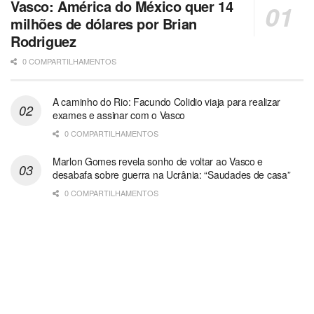
Vasco: América do México quer 14
milhões de dólares por Brian
Rodriguez
0 COMPARTILHAMENTOS
A caminho do Rio: Facundo Colidio viaja para realizar
exames e assinar com o Vasco
0 COMPARTILHAMENTOS
Marlon Gomes revela sonho de voltar ao Vasco e
desabafa sobre guerra na Ucrânia: “Saudades de casa”
0 COMPARTILHAMENTOS