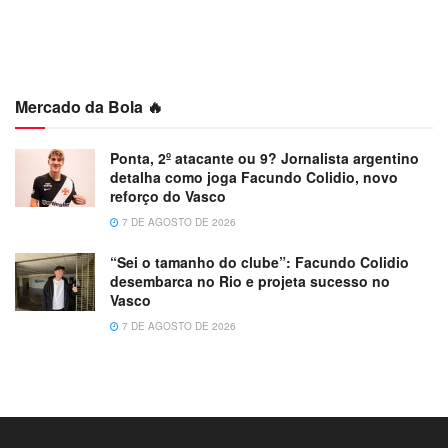
Mercado da Bola 🔥
Ponta, 2º atacante ou 9? Jornalista argentino
detalha como joga Facundo Colidio, novo
reforço do Vasco
7 DE AGOSTO DE 2026
“Sei o tamanho do clube”: Facundo Colidio
desembarca no Rio e projeta sucesso no
Vasco
7 DE AGOSTO DE 2026