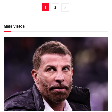
1
2
Mais vistos