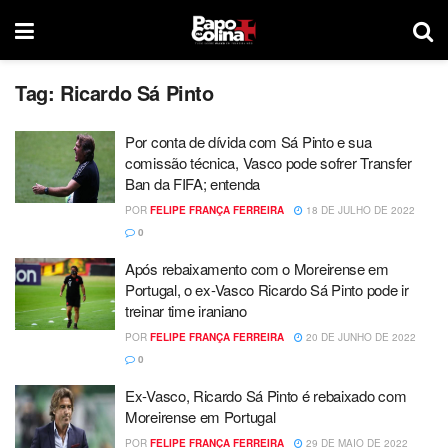
Tag:
Ricardo Sá Pinto
Por conta de dívida com Sá Pinto e sua
comissão técnica, Vasco pode sofrer Transfer
Ban da FIFA; entenda
POR
FELIPE FRANÇA FERREIRA
18 DE JULHO DE 2022
0
Após rebaixamento com o Moreirense em
Portugal, o ex-Vasco Ricardo Sá Pinto pode ir
treinar time iraniano
POR
FELIPE FRANÇA FERREIRA
20 DE JUNHO DE 2022
0
Ex-Vasco, Ricardo Sá Pinto é rebaixado com
Moreirense em Portugal
POR
FELIPE FRANÇA FERREIRA
29 DE MAIO DE 2022