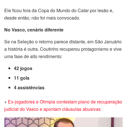
Ele ficou fora da Copa do Mundo do Catar por lesão e,
desde então, não foi mais convocado.
No Vasco, cenário diferente
Se na Seleção o retorno parece distante, em São Januário
a história é outra. Coutinho recuperou protagonismo e vive
uma fase de alto rendimento:
42 jogos
11 gols
4 assistências
+
Ex-jogadores e Olimpia contestam plano de recuperação
judicial do Vasco e apontam cláusulas abusivas