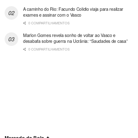
A caminho do Rio: Facundo Colidio viaja para realizar
exames e assinar com o Vasco
0 COMPARTILHAMENTOS
Marlon Gomes revela sonho de voltar ao Vasco e
desabafa sobre guerra na Ucrânia: “Saudades de casa”
0 COMPARTILHAMENTOS
Mercado da Bola 🔥