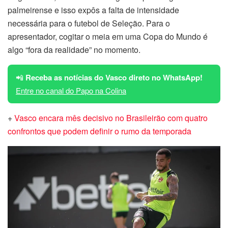
palmeirense e isso expôs a falta de intensidade
necessária para o futebol de Seleção. Para o
apresentador, cogitar o meia em uma Copa do Mundo é
algo “fora da realidade” no momento.
📲
Receba as notícias do Vasco direto no WhatsApp!
Entre no canal do Papo na Colina
+
Vasco encara mês decisivo no Brasileirão com quatro
confrontos que podem definir o rumo da temporada