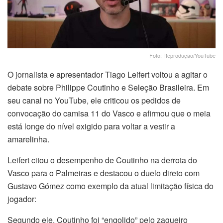
Foto: Reprodução/YouTube
O jornalista e apresentador Tiago Leifert voltou a agitar o
debate sobre Philippe Coutinho e Seleção Brasileira. Em
seu canal no YouTube, ele criticou os pedidos de
convocação do camisa 11 do Vasco e afirmou que o meia
está longe do nível exigido para voltar a vestir a
amarelinha.
Leifert citou o desempenho de Coutinho na derrota do
Vasco para o Palmeiras e destacou o duelo direto com
Gustavo Gómez como exemplo da atual limitação física do
jogador:
Segundo ele, Coutinho foi “engolido” pelo zagueiro