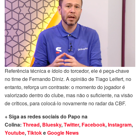
Referência técnica e ídolo do torcedor, ele é peça-chave
no time de Fernando Diniz. A opinião de Tiago Leifert, no
entanto, reforça um contraste: o momento do jogador é
valorizado dentro do clube, mas não o suficiente, na visão
de críticos, para colocá-lo novamente no radar da CBF.
+ Siga as redes sociais do Papo na
Colina:
Thread
,
Bluesky
,
Twitter
,
Facebook
,
Instagram
,
Youtube
,
Tiktok
e
Google News