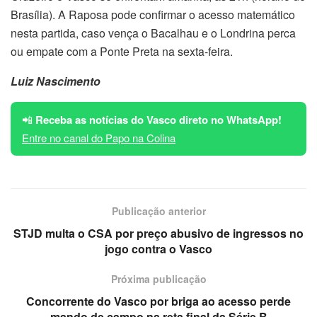
Brasília). A Raposa pode confirmar o acesso matemático
nesta partida, caso vença o Bacalhau e o Londrina perca
ou empate com a Ponte Preta na sexta-feira.
Luiz Nascimento
📲
Receba as notícias do Vasco direto no WhatsApp!
Entre no canal do Papo na Colina
Publicação anterior
STJD multa o CSA por preço abusivo de ingressos no
jogo contra o Vasco
Próxima publicação
Concorrente do Vasco por briga ao acesso perde
mando de campo na reta final da Série B