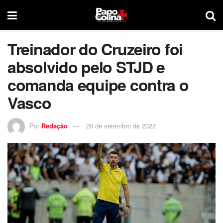
Treinador do Cruzeiro foi
absolvido pelo STJD e
comanda equipe contra o
Vasco
Por
Redação
20 de setembro de 2022