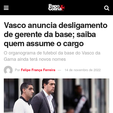
Vasco anuncia desligamento
de gerente da base; saiba
quem assume o cargo
O organograma de futebol da base do Vasco da
Gama ainda terá novos nomes
Por
Felipe França Ferreira
14 de novembro de 2022