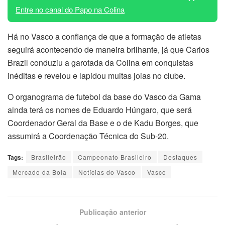
Entre no canal do Papo na Colina
Há no Vasco a confiança de que a formação de atletas
seguirá acontecendo de maneira brilhante, já que Carlos
Brazil conduziu a garotada da Colina em conquistas
inéditas e revelou e lapidou muitas joias no clube.
O organograma de futebol da base do Vasco da Gama
ainda terá os nomes de Eduardo Húngaro, que será
Coordenador Geral da Base e o de Kadu Borges, que
assumirá a Coordenação Técnica do Sub-20.
Tags:
Brasileirão
Campeonato Brasileiro
Destaques
Mercado da Bola
Notícias do Vasco
Vasco
Publicação anterior