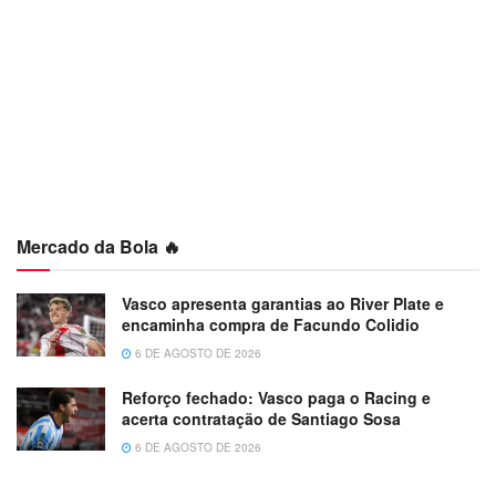
Mercado da Bola 🔥
Vasco apresenta garantias ao River Plate e
encaminha compra de Facundo Colidio
6 DE AGOSTO DE 2026
Reforço fechado: Vasco paga o Racing e
acerta contratação de Santiago Sosa
6 DE AGOSTO DE 2026