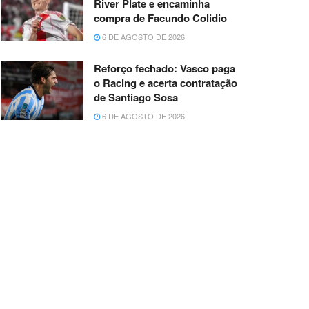
River Plate e encaminha
compra de Facundo Colidio
6 DE AGOSTO DE 2026
Reforço fechado: Vasco paga
o Racing e acerta contratação
de Santiago Sosa
6 DE AGOSTO DE 2026