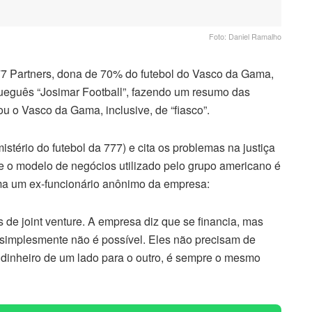
Foto: Daniel Ramalho
7 Partners, dona de 70% do futebol do Vasco da Gama,
rueguês “Josimar Football”, fazendo um resumo das
 o Vasco da Gama, inclusive, de “fiasco”.
stério do futebol da 777) e cita os problemas na justiça
 o modelo de negócios utilizado pelo grupo americano é
irma um ex-funcionário anônimo da empresa:
 de joint venture. A empresa diz que se financia, mas
 simplesmente não é possível. Eles não precisam de
 dinheiro de um lado para o outro, é sempre o mesmo