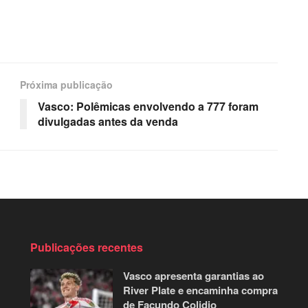
Próxima publicação
Vasco: Polêmicas envolvendo a 777 foram
divulgadas antes da venda
Publicações recentes
Vasco apresenta garantias ao
River Plate e encaminha compra
de Facundo Colidio