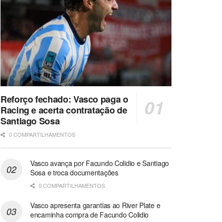
Reforço fechado: Vasco paga o
Racing e acerta contratação de
Santiago Sosa
0 COMPARTILHAMENTOS
Vasco avança por Facundo Colidio e Santiago
Sosa e troca documentações
0 COMPARTILHAMENTOS
Vasco apresenta garantias ao River Plate e
encaminha compra de Facundo Colidio