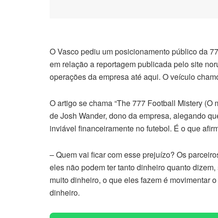
O Vasco pediu um posicionamento público da 77
em relação a reportagem publicada pelo site no
operações da empresa até aqui. O veículo chamou
O artigo se chama “The 777 Football Mistery (O mi
de Josh Wander, dono da empresa, alegando que
inviável financeiramente no futebol. É o que af
– Quem vai ficar com esse prejuízo? Os parceiros
eles não podem ter tanto dinheiro quanto dizem,
muito dinheiro, o que eles fazem é movimentar o
dinheiro.