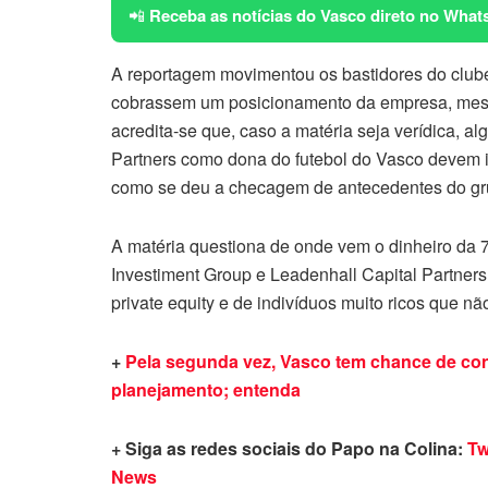
📲
Receba as notícias do Vasco direto no What
A reportagem movimentou os bastidores do club
cobrassem um posicionamento da empresa, mesmo
acredita-se que, caso a matéria seja verídica, 
Partners como dona do futebol do Vasco devem ir
como se deu a checagem de antecedentes do gr
A matéria questiona de onde vem o dinheiro da 7
Investiment Group e Leadenhall Capital Partners
private equity e de indivíduos muito ricos que nã
+
Pela segunda vez, Vasco tem chance de contr
planejamento; entenda
+ Siga as redes sociais do Papo na Colina:
Tw
News