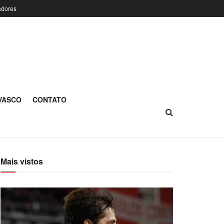
adores
 VASCO
CONTATO
Mais vistos