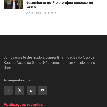
desembarca no Rio e projeta sucesso no
Vasco
7 DE AGOSTO DE 2026
Somos um site destinado a compartilhar notícias do Club de
Regatas Vasco da Gama. Não temos nenhum vínculo com o
clube.
Acompanhe-nos
Publicações recentes