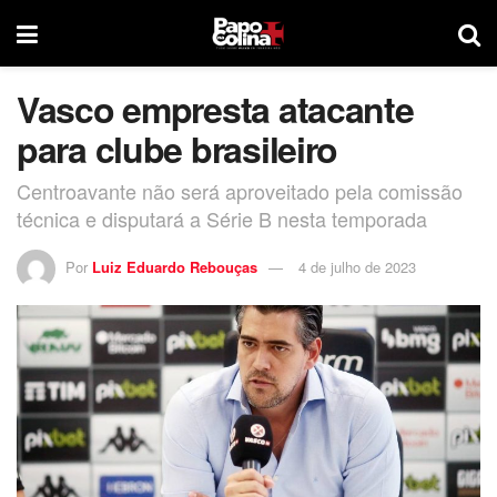
Vasco empresta atacante
para clube brasileiro
Centroavante não será aproveitado pela comissão
técnica e disputará a Série B nesta temporada
Por
Luiz Eduardo Rebouças
4 de julho de 2023