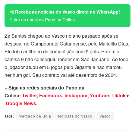
📲
Receba as notícias do Vasco direto no WhatsApp!
Entre no canal do Papo na Colina
Zé Santos chegou ao Vasco no ano passado após se
destacar no Campeonato Catarinense, pelo Marícilio Dias.
Ele foi o artilheiro da competição com 9 gols. Porém o
camisa 9 não conseguiu render em São Januário. Ao todo,
o jogador atuou em 5 jogos pelo Gigante e não marcou
nenhum gol. Seu contrato vai até dezembro de 2024.
+ Siga as redes sociais do Papo na
Colina:
Twitter
,
Facebook
,
Instagram
,
Youtube
,
Tiktok
e
Google News
.
Tags:
Mercado da Bola
Notícias do Vasco
Vasco