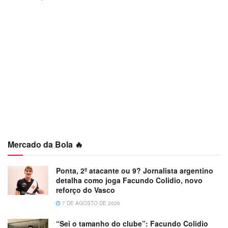
Mercado da Bola 🔥
Ponta, 2º atacante ou 9? Jornalista argentino
detalha como joga Facundo Colidio, novo
reforço do Vasco
7 DE AGOSTO DE 2026
“Sei o tamanho do clube”: Facundo Colidio