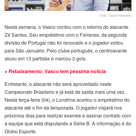
Foto: Daniel Ramalho
Nesta semana, o Vasco contou com o retorno do atacante
Zé Santos. Seu empréstimo com o Feirense, da segunda
divisão de Portugal não foi renovado e o jogador voltou
para São Januário. Pelo clube português, o centroavante
atuou em 13 partidas e marcou 2 gols.
+
Rebaixamento: Vasco tem
péssima notícia
Entretanto, o atacante não será aproveitado neste
Campeonato Brasileiro e já está de saída mais uma vez.
Nesta terça-feira (04), o Londrina acertou o empréstimo do
atacante até o fim da temporada. O jogador viajará nos
próximos dias para realizar exames e assinar contrato com
a equipe que está disputando a Série B. A informação é do
Globo Esporte.