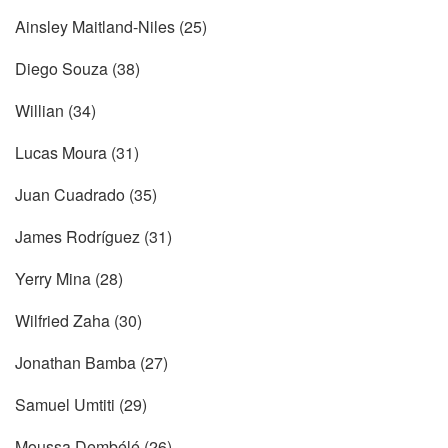
Ainsley Maitland-Niles (25)
Diego Souza (38)
Willian (34)
Lucas Moura (31)
Juan Cuadrado (35)
James Rodríguez (31)
Yerry Mina (28)
Wilfried Zaha (30)
Jonathan Bamba (27)
Samuel Umtiti (29)
Moussa Dembélé (26)