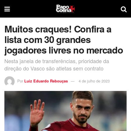
Muitos craques! Confira a
lista com 30 grandes
jogadores livres no mercado
Nesta janela de transferências, prioridade da
direção do Vasco são atletas sem contrato
Por
Luiz Eduardo Rebouças
4 de julho de 2023