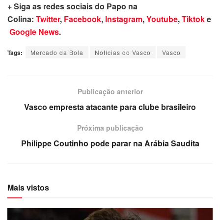
+ Siga as redes sociais do Papo na
Colina:
Twitter
,
Facebook
,
Instagram
,
Youtube
,
Tiktok
e
Google News
.
Tags:
Mercado da Bola
Notícias do Vasco
Vasco
Publicação anterior
Vasco empresta atacante para clube brasileiro
Próxima publicação
Philippe Coutinho pode parar na Arábia Saudita
Mais vistos