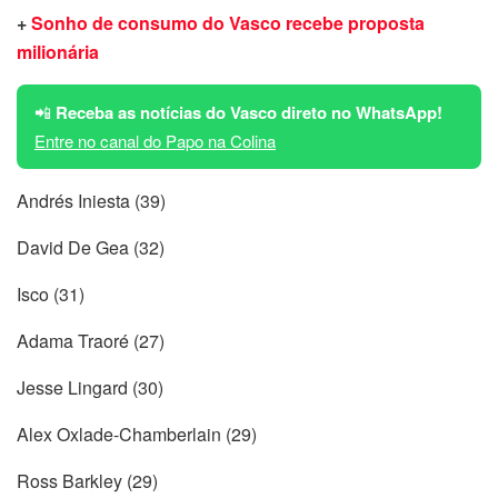
+
Sonho de consumo do Vasco recebe
pro
posta
milionária
📲
Receba as notícias do Vasco direto no WhatsApp!
Entre no canal do Papo na Colina
Andrés Iniesta (39)
David De Gea (32)
Isco (31)
Adama Traoré (27)
Jesse Lingard (30)
Alex Oxlade-Chamberlain (29)
Ross Barkley (29)