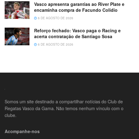
Vasco apresenta garantias ao River Plate e
encaminha compra de Facundo Colidio
6 DE AGOSTO DE 2026
Reforço fechado: Vasco paga o Racing e
acerta contratação de Santiago Sosa
6 DE AGOSTO DE 2026
Somos um site destinado a compartilhar notícias do Club de
Regatas Vasco da Gama. Não temos nenhum vínculo com o
clube.
Acompanhe-nos