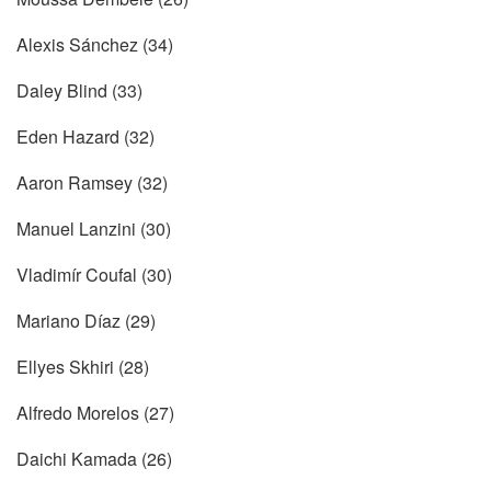
Alexis Sánchez (34)
Daley Blind (33)
Eden Hazard (32)
Aaron Ramsey (32)
Manuel Lanzini (30)
Vladimír Coufal (30)
Mariano Díaz (29)
Ellyes Skhiri (28)
Alfredo Morelos (27)
Daichi Kamada (26)