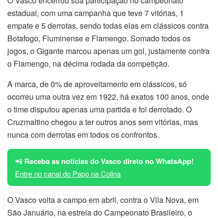
O Vasco encerrou sua participação no campeonato
estadual, com uma campanha que teve 7 vitórias, 1
empate e 5 derrotas, sendo todas elas em clássicos contra
Botafogo, Fluminense e Flamengo. Somado todos os
jogos, o Gigante marcou apenas um gol, justamente contra
o Flamengo, na décima rodada da competição.
A marca, de 0% de aproveitamento em clássicos, só
ocorreu uma outra vez em 1922, há exatos 100 anos, onde
o time disputou apenas uma partida e foi derrotado. O
Cruzmaltino chegou a ter outros anos sem vitórias, mas
nunca com derrotas em todos os confrontos.
📲
Receba as notícias do Vasco direto no WhatsApp!
Entre no canal do Papo na Colina
O Vasco volta a campo em abril, contra o Vila Nova, em
São Januário, na estreia do Campeonato Brasileiro, o