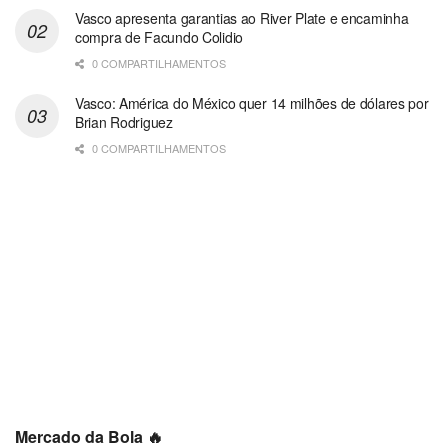
Vasco apresenta garantias ao River Plate e encaminha
compra de Facundo Colidio
0 COMPARTILHAMENTOS
Vasco: América do México quer 14 milhões de dólares por
Brian Rodriguez
0 COMPARTILHAMENTOS
Mercado da Bola 🔥