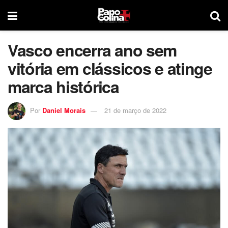
Vasco encerra ano sem
vitória em clássicos e atinge
marca histórica
Por
Daniel Morais
21 de março de 2022