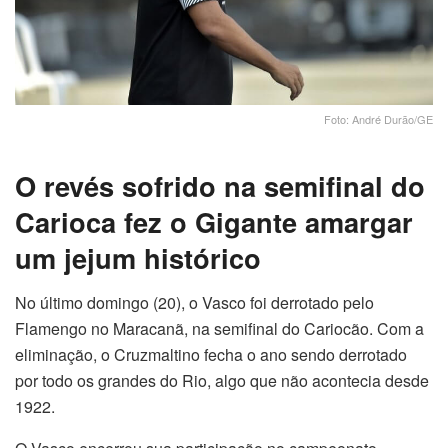
Foto: André Durão/GE
O revés sofrido na semifinal do
Carioca fez o Gigante amargar
um jejum histórico
No último domingo (20), o Vasco foi derrotado pelo
Flamengo no Maracanã, na semifinal do Cariocão. Com a
eliminação, o Cruzmaltino fecha o ano sendo derrotado
por todo os grandes do Rio, algo que não acontecia desde
1922.