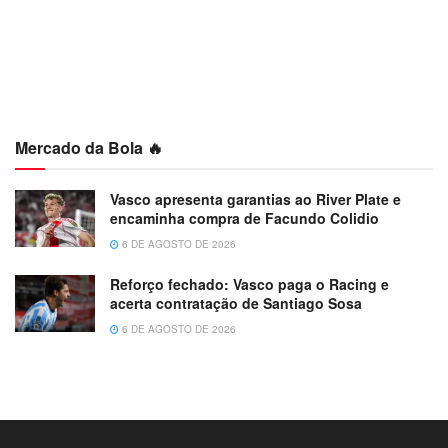
Mercado da Bola 🔥
Vasco apresenta garantias ao River Plate e
encaminha compra de Facundo Colidio
6 DE AGOSTO DE 2026
Reforço fechado: Vasco paga o Racing e
acerta contratação de Santiago Sosa
6 DE AGOSTO DE 2026