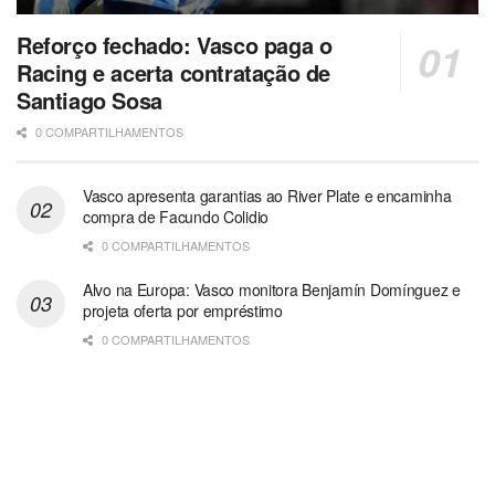
Reforço fechado: Vasco paga o
Racing e acerta contratação de
Santiago Sosa
0 COMPARTILHAMENTOS
Vasco apresenta garantias ao River Plate e encaminha
compra de Facundo Colidio
0 COMPARTILHAMENTOS
Alvo na Europa: Vasco monitora Benjamín Domínguez e
projeta oferta por empréstimo
0 COMPARTILHAMENTOS