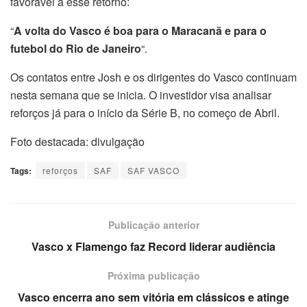
favorável a esse retorno:
“
A volta do Vasco é boa para o Maracanã e para o
futebol do Rio de Janeiro
“.
Os contatos entre Josh e os dirigentes do Vasco continuam
nesta semana que se inicia. O investidor visa analisar
reforços já para o início da Série B, no começo de Abril.
Foto destacada: divulgação
Tags:
reforços
SAF
SAF VASCO
Publicação anterior
Vasco x Flamengo faz Record liderar audiência
Próxima publicação
Vasco encerra ano sem vitória em clássicos e atinge