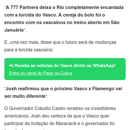
“
A 777 Partners deixa o Rio completamente encantada
com a torcida do Vasco. A cereja do bolo foi o
encontro com os vascaínos no treino aberto em São
Januário
“.
E, uma vez mais, disse que o futuro será de mudanças
para a torcida vascaína:
📲
Receba as notícias do Vasco direto no WhatsApp!
Entre no canal do Papo na Colina
“
Josh reafirmou que o próximo Vasco x Flamengo vai
ser muito diferente
“.
O Governador Cláudio Castro recebeu os investidores
americanos. Josh deu certeza de que o Vasco quer
participar da licitação do Maracanã e o governador foi