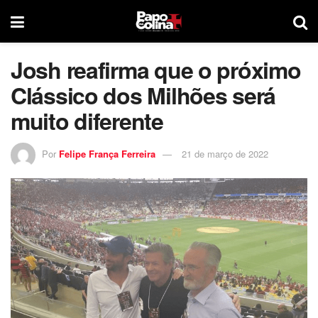
Josh reafirma que o próximo
Clássico dos Milhões será
muito diferente
Por
Felipe França Ferreira
21 de março de 2022