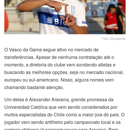
Foto: Divulgação
O Vasco da Gama segue ativo no mercado de
transferências. Apesar de nenhuma contratação até o
momento, a diretoria do clube vem sondando atletas e
buscando as melhores opções, seja no mercado nacional,
europeu ou sul-americano. Nisso, alguns nomes vem
chamando bastante atenção.
Um deles é Alexander Aravena, grande promessa da
Universidad Católica que vem sendo considerados por
muitos especialistas do Chile como a maior joia do país. O
jogador vem sendo artilheiro pelo campeonato local e os
campos chilenos já parecem pouco para Aravena. Bem