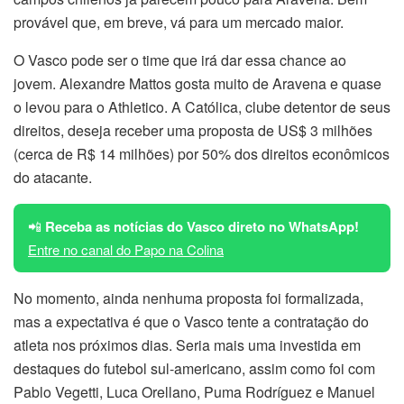
provável que, em breve, vá para um mercado maior.
O Vasco pode ser o time que irá dar essa chance ao
jovem. Alexandre Mattos gosta muito de Aravena e quase
o levou para o Athletico. A Católica, clube detentor de seus
direitos, deseja receber uma proposta de US$ 3 milhões
(cerca de R$ 14 milhões) por 50% dos direitos econômicos
do atacante.
📲
Receba as notícias do Vasco direto no WhatsApp!
Entre no canal do Papo na Colina
No momento, ainda nenhuma proposta foi formalizada,
mas a expectativa é que o Vasco tente a contratação do
atleta nos próximos dias. Seria mais uma investida em
destaques do futebol sul-americano, assim como foi com
Pablo Vegetti, Luca Orellano, Puma Rodríguez e Manuel