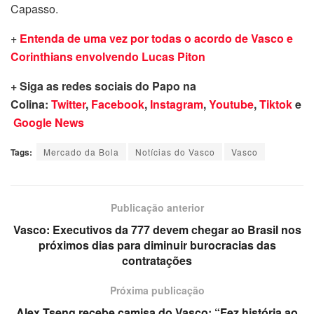
Capasso.
+
Entenda de uma vez por todas o acordo de Vasco e
Corinthians envolvendo Lucas Piton
+ Siga as redes sociais do Papo na
Colina:
Twitter
,
Facebook
,
Instagram
,
Youtube
,
Tiktok
e
Google News
Tags:
Mercado da Bola
Notícias do Vasco
Vasco
Publicação anterior
Vasco: Executivos da 777 devem chegar ao Brasil nos
próximos dias para diminuir burocracias das
contratações
Próxima publicação
Alex Tseng recebe camisa do Vasco: “Fez história ao