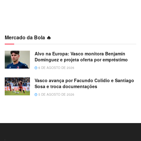
Mercado da Bola 🔥
Alvo na Europa: Vasco monitora Benjamín
Domínguez e projeta oferta por empréstimo
6 DE AGOSTO DE 2026
Vasco avança por Facundo Colidio e Santiago
Sosa e troca documentações
5 DE AGOSTO DE 2026