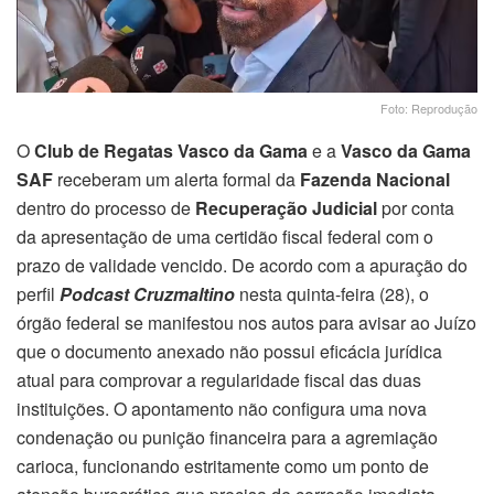
Foto: Reprodução
O
Club de Regatas Vasco da Gama
e a
Vasco da Gama
SAF
receberam um alerta formal da
Fazenda Nacional
dentro do processo de
Recuperação Judicial
por conta
da apresentação de uma certidão fiscal federal com o
prazo de validade vencido. De acordo com a apuração do
perfil
Podcast Cruzmaltino
nesta quinta-feira (28), o
órgão federal se manifestou nos autos para avisar ao Juízo
que o documento anexado não possui eficácia jurídica
atual para comprovar a regularidade fiscal das duas
instituições. O apontamento não configura uma nova
condenação ou punição financeira para a agremiação
carioca, funcionando estritamente como um ponto de