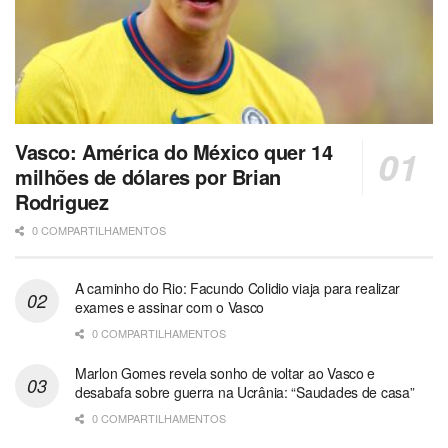
Vasco: América do México quer 14
milhões de dólares por Brian
Rodriguez
0 COMPARTILHAMENTOS
A caminho do Rio: Facundo Colidio viaja para realizar
exames e assinar com o Vasco
0 COMPARTILHAMENTOS
Marlon Gomes revela sonho de voltar ao Vasco e
desabafa sobre guerra na Ucrânia: “Saudades de casa”
0 COMPARTILHAMENTOS