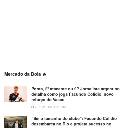
Mercado da Bola 🔥
Ponta, 2º atacante ou 9? Jornalista argentino
detalha como joga Facundo Colidio, novo
reforço do Vasco
7 DE AGOSTO DE 2026
“Sei o tamanho do clube”: Facundo Colidio
desembarca no Rio e projeta sucesso no