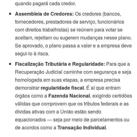
quando pagará cada credor.
Assembleia de Credores:
Os credores (bancos,
fornecedores, prestadores de serviço, funcionários
com direitos trabalhistas) se reúnem para votar se
aceitam, rejeitam ou sugerem mudanças nesse plano.
Se aprovado, o plano passa a valer e a empresa deve
segui-lo à risca.
Fiscalização Tributária e Regularidade:
Para que a
Recuperação Judicial caminhe com segurança e seja
homologada em suas etapas, a empresa precisa
demonstrar
regularidade fiscal
. É aí que entram
órgãos como a
Fazenda Nacional
, exigindo certidões
válidas que comprovem que os tributos federais e as
dívidas ativas com a União estão sendo
equacionados — seja por meio de parcelamentos ou
de acordos como a
Transação Individual
.