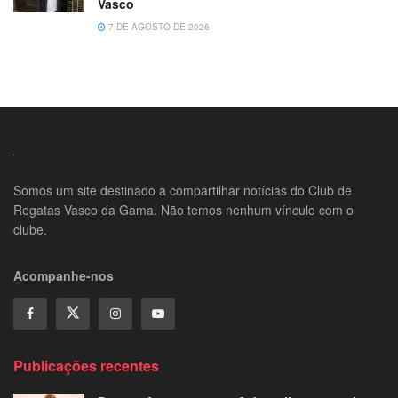
Vasco
7 DE AGOSTO DE 2026
Somos um site destinado a compartilhar notícias do Club de
Regatas Vasco da Gama. Não temos nenhum vínculo com o
clube.
Acompanhe-nos
Publicações recentes