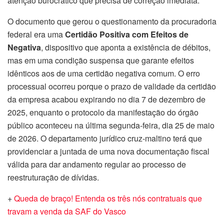
atenção burocrático que precisa de correção imediata.
O documento que gerou o questionamento da procuradoria
federal era uma
Certidão Positiva com Efeitos de
Negativa
, dispositivo que aponta a existência de débitos,
mas em uma condição suspensa que garante efeitos
idênticos aos de uma certidão negativa comum. O erro
processual ocorreu porque o prazo de validade da certidão
da empresa acabou expirando no dia 7 de dezembro de
2025, enquanto o protocolo da manifestação do órgão
público aconteceu na última segunda-feira, dia 25 de maio
de 2026. O departamento jurídico cruz-maltino terá que
providenciar a juntada de uma nova documentação fiscal
válida para dar andamento regular ao processo de
reestruturação de dívidas.
+
Queda de braço! Entenda os três nós contratuais que
travam a venda da SAF do Vasco