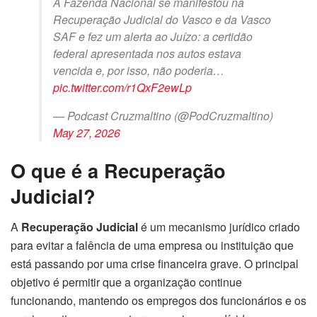
A Fazenda Nacional se manifestou na
Recuperação Judicial do Vasco e da Vasco
SAF e fez um alerta ao Juízo: a certidão
federal apresentada nos autos estava
vencida e, por isso, não poderia…
pic.twitter.com/r1QxF2ewLp
— Podcast Cruzmaltino (@PodCruzmaltino)
May 27, 2026
O que é a Recuperação
Judicial?
A
Recuperação Judicial
é um mecanismo jurídico criado
para evitar a falência de uma empresa ou instituição que
está passando por uma crise financeira grave. O principal
objetivo é permitir que a organização continue
funcionando, mantendo os empregos dos funcionários e os