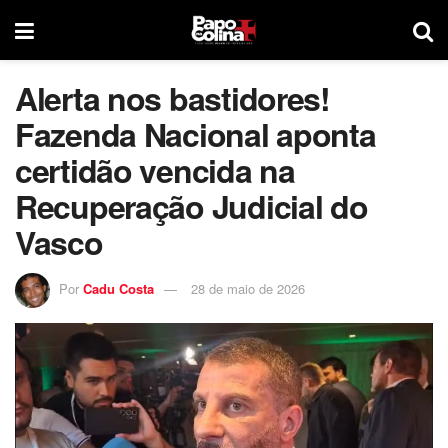
Alerta nos bastidores!
Fazenda Nacional aponta
certidão vencida na
Recuperação Judicial do
Vasco
Por
Cadu Costa
28 de maio de 2026