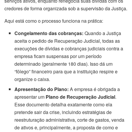
serviços ativos, enquanto renegocia suas dívidas com os
credores de forma organizada sob a supervisão da Justiça.
Aqui está como o processo funciona na prática:
Congelamento das cobranças:
Quando a Justiça
aceita o pedido de Recuperação Judicial, todas as
execuções de dívidas e cobranças judiciais contra a
empresa ficam suspensas por um período
determinado (geralmente 180 dias). Isso dá um
“fôlego” financeiro para que a instituição respire e
organize o caixa.
Apresentação do Plano:
A empresa é obrigada a
apresentar um
Plano de Recuperação Judicial
.
Esse documento detalha exatamente como ela
pretende sair da crise, incluindo estratégias de
reestruturação administrativa, corte de gastos, venda
de ativos e, principalmente, a proposta de como e