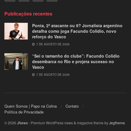
Publicações recentes
Ponta, 2º atacante ou 9? Jornalista argentino
detalha como joga Facundo Colidio, novo
reforço do Vasco
7 DE AGOSTO DE 2026
“Sei o tamanho do clube”: Facundo Colidio
desembarca no Rio e projeta sucesso no
Vasco
7 DE AGOSTO DE 2026
Quem Somos | Papo na Colina
Contato
Política de Privacidade
© 2026
JNews
- Premium WordPress news & magazine theme by
Jegtheme
.