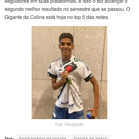
seguidores em suas plataformas, e isso o fez alcançar o
segundo melhor resultado no semestre que se passou. O
Gigante da Colina está hoje no top 5 das redes.
Foto: Divulgação
Tags:
Engajamento da torcida
Torcida do Vasco