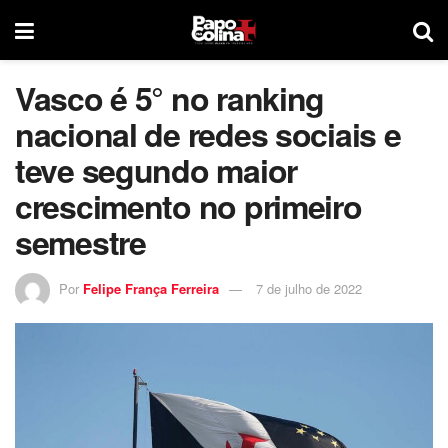
Vasco é 5° no ranking
nacional de redes sociais e
teve segundo maior
crescimento no primeiro
semestre
Por
Felipe França Ferreira
7 de julho de 2022