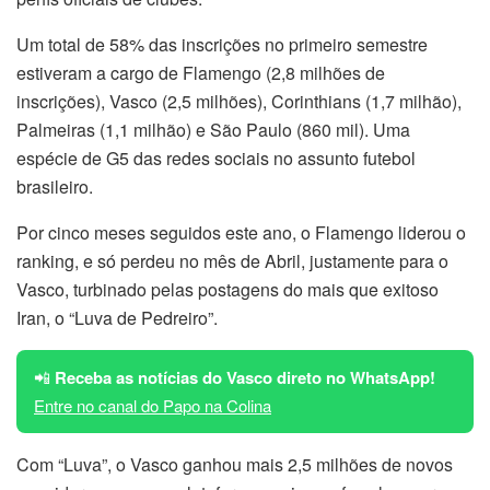
Um total de 58% das inscrições no primeiro semestre
estiveram a cargo de Flamengo (2,8 milhões de
inscrições), Vasco (2,5 milhões), Corinthians (1,7 milhão),
Palmeiras (1,1 milhão) e São Paulo (860 mil). Uma
espécie de G5 das redes sociais no assunto futebol
brasileiro.
Por cinco meses seguidos este ano, o Flamengo liderou o
ranking, e só perdeu no mês de Abril, justamente para o
Vasco, turbinado pelas postagens do mais que exitoso
Iran, o “Luva de Pedreiro”.
📲
Receba as notícias do Vasco direto no WhatsApp!
Entre no canal do Papo na Colina
Com “Luva”, o Vasco ganhou mais 2,5 milhões de novos