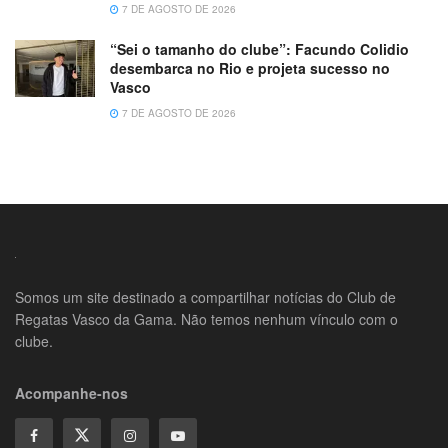
7 DE AGOSTO DE 2026
“Sei o tamanho do clube”: Facundo Colidio
desembarca no Rio e projeta sucesso no
Vasco
7 DE AGOSTO DE 2026
Somos um site destinado a compartilhar notícias do Club de
Regatas Vasco da Gama. Não temos nenhum vínculo com o
clube.
Acompanhe-nos