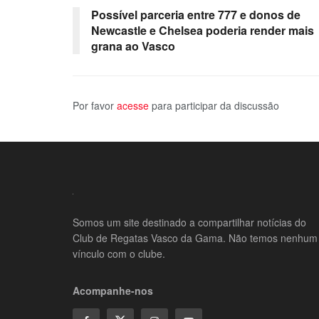
Possível parceria entre 777 e donos de
Newcastle e Chelsea poderia render mais
grana ao Vasco
Por favor
acesse
para participar da discussão
Somos um site destinado a compartilhar notícias do
Club de Regatas Vasco da Gama. Não temos nenhum
vínculo com o clube.
Acompanhe-nos