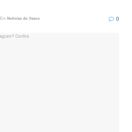
0
Em
Notícias do Vasco