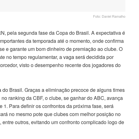
Foto: Daniel Ramalho
RN, pela segunda fase da Copa do Brasil. A expectativa é
 importantes da temporada até o momento, onde confirma
ase e garante um bom dinheiro de premiação ao clube. O
te no tempo regulamentar, a vaga será decidida por
 torcedor, visto o desempenho recente dos jogadores do
do Brasil. Graças a eliminação precoce de alguns times
no ranking da CBF, o clube, se ganhar do ABC, avança
 1. Para definir os confrontos da próxima fase, será
ficará no mesmo pote que clubes com melhor posição no
 entre outros, evitando um confronto complicado logo de