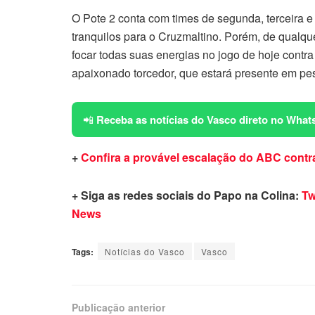
O Pote 2 conta com times de segunda, terceira e
tranquilos para o Cruzmaltino. Porém, de qualqu
focar todas suas energias no jogo de hoje contra 
apaixonado torcedor, que estará presente em pe
📲
Receba as notícias do Vasco direto no What
+
Confira a provável escalação do ABC contr
+ Siga as redes sociais do Papo na Colina:
Tw
News
Tags:
Notícias do Vasco
Vasco
Publicação anterior