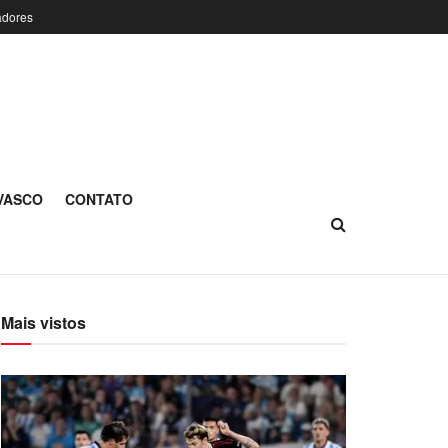
adores
 VASCO
CONTATO
Mais vistos