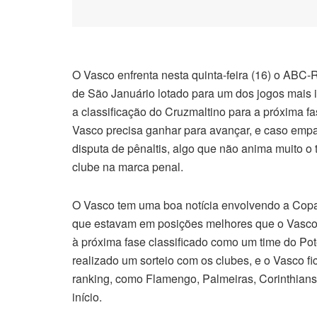
O Vasco enfrenta nesta quinta-feira (16) o ABC-
de São Januário lotado para um dos jogos mais
a classificação do Cruzmaltino para a próxima f
Vasco precisa ganhar para avançar, e caso empa
disputa de pênaltis, algo que não anima muito o
clube na marca penal.
O Vasco tem uma boa notícia envolvendo a Copa 
que estavam em posições melhores que o Vasco 
à próxima fase classificado como um time do Pote
realizado um sorteio com os clubes, e o Vasco 
ranking, como Flamengo, Palmeiras, Corinthians,
início.