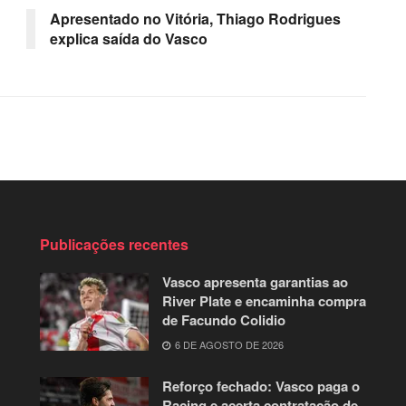
Apresentado no Vitória, Thiago Rodrigues
explica saída do Vasco
Publicações recentes
Vasco apresenta garantias ao
River Plate e encaminha compra
de Facundo Colidio
6 DE AGOSTO DE 2026
Reforço fechado: Vasco paga o
Racing e acerta contratação de