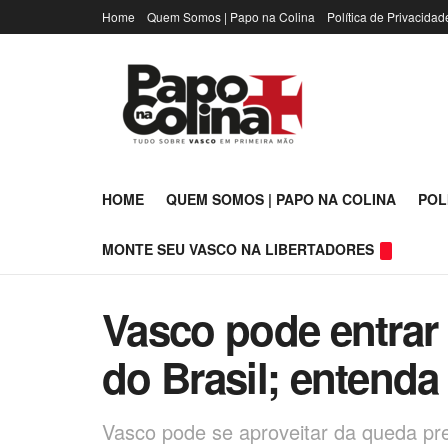
Home
Quem Somos | Papo na Colina
Política de Privacidad
HOME
QUEM SOMOS | PAPO NA COLINA
POL
MONTE SEU VASCO NA LIBERTADORES
Vasco pode entrar
do Brasil; entend
Vasco pode se aproveitar da queda p